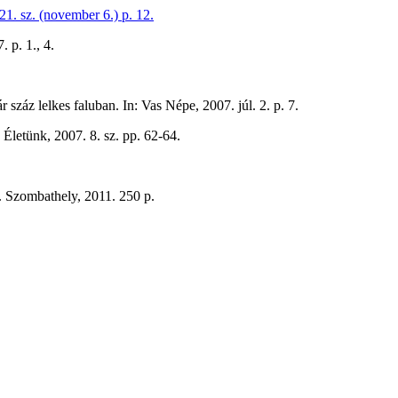
1. sz. (november 6.) p. 12.
 p. 1., 4.
 száz lelkes faluban. In: Vas Népe, 2007. júl. 2. p. 7.
Életünk, 2007. 8. sz. pp. 62-64.
ga. Szombathely, 2011. 250 p.