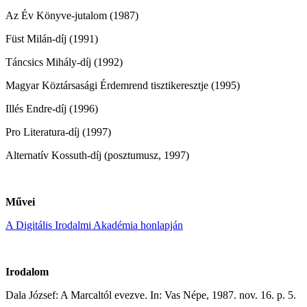
Az Év Könyve-jutalom (1987)
Füst Milán-díj (1991)
Táncsics Mihály-díj (1992)
Magyar Köztársasági Érdemrend tisztikeresztje (1995)
Illés Endre-díj (1996)
Pro Literatura-díj (1997)
Alternatív Kossuth-díj (posztumusz, 1997)
Művei
A Digitális Irodalmi Akadémia honlapján
Irodalom
Dala József: A Marcaltól evezve. In: Vas Népe, 1987. nov. 16. p. 5.