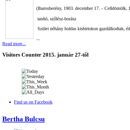
(Iharosberény, 1903. december 17. – Celldömölk, 1
tanító, szőlész-borász
Szülei néhány holdas kisbirtokon gazdálkodtak, édes
...
Read more...
Visitors Counter 2015. január 27-től
Find us on Facebook
Bertha Bulcsu