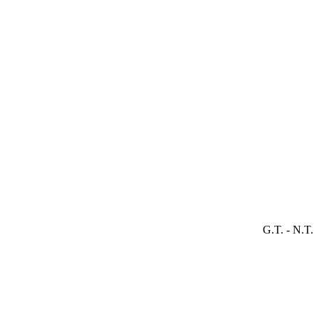
G.T. - N.T.