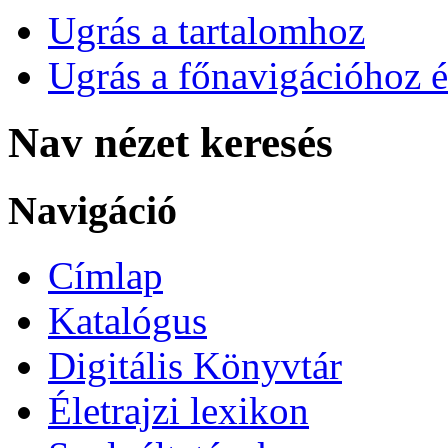
Ugrás a tartalomhoz
Ugrás a főnavigációhoz é
Nav nézet keresés
Navigáció
Címlap
Katalógus
Digitális Könyvtár
Életrajzi lexikon