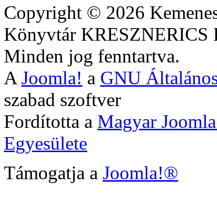
Copyright © 2026 Kemenesa
Könyvtár KRESZNERIC
Minden jog fenntartva.
A
Joomla!
a
GNU Általános
szabad szoftver
Fordította a
Magyar Joomla
Egyesülete
Támogatja a
Joomla!®