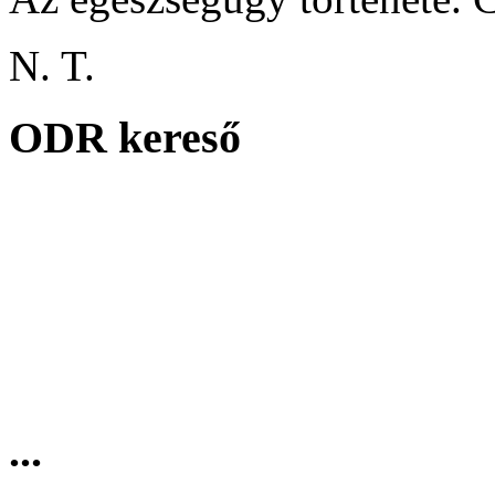
N. T.
ODR kereső
...