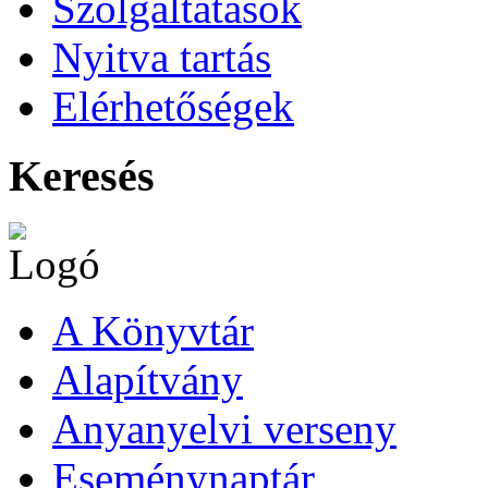
Szolgáltatások
Nyitva tartás
Elérhetőségek
Keresés
A Könyvtár
Alapítvány
Anyanyelvi verseny
Eseménynaptár