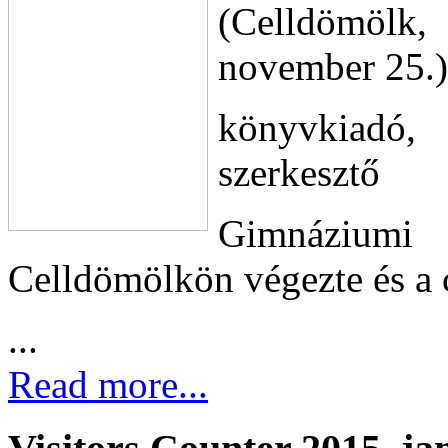
(Celldömölk,
november 25.)
könyvkiadó, 
szerkesztő
Gimnáziumi
Celldömölkön végezte és a
...
Read more...