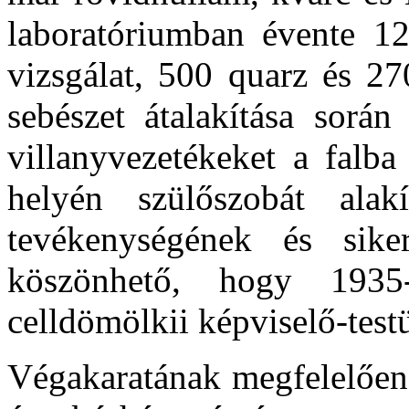
laboratóriumban évente 12
vizsgálat, 500 quarz és 27
sebészet átalakítása során
villanyvezetékeket a falba
helyén szülőszobát alakí
tevékenységének és sike
köszönhető, hogy 1935-
celldömölkii képviselő-test
Végakaratának megfelelően 