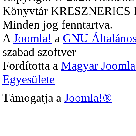
Könyvtár KRESZNERIC
Minden jog fenntartva.
A
Joomla!
a
GNU Általános
szabad szoftver
Fordította a
Magyar Joomla
Egyesülete
Támogatja a
Joomla!®