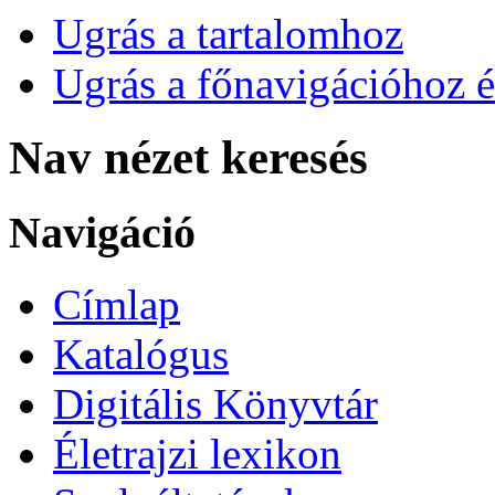
Ugrás a tartalomhoz
Ugrás a főnavigációhoz é
Nav nézet keresés
Navigáció
Címlap
Katalógus
Digitális Könyvtár
Életrajzi lexikon