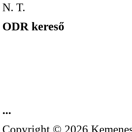
N. T.
ODR kereső
...
Copyright © 2026 Kemenesa