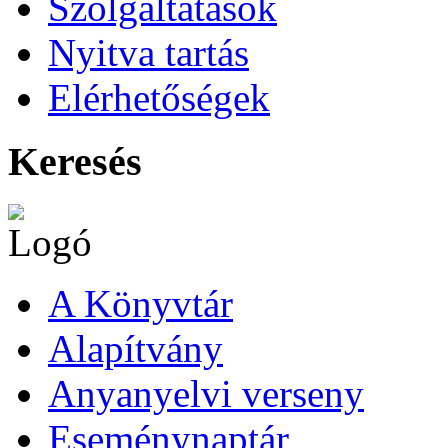
Szolgáltatások
Nyitva tartás
Elérhetőségek
Keresés
A Könyvtár
Alapítvány
Anyanyelvi verseny
Eseménynaptár