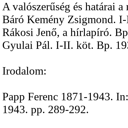
A valószerűség és határai a
Báró Kemény Zsigmond. I-II
Rákosi Jenő, a hírlapíró. Bp
Gyulai Pál. I-II. köt. Bp. 
Irodalom:
Papp Ferenc 1871-1943. In:
1943. pp. 289-292.