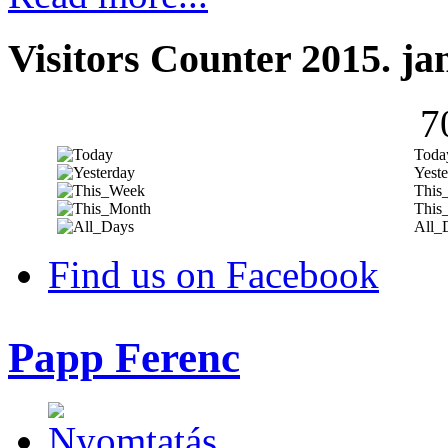
Visitors Counter 2015. ja
7
Toda
Yeste
This
This
All_
Find us on Facebook
Papp Ferenc