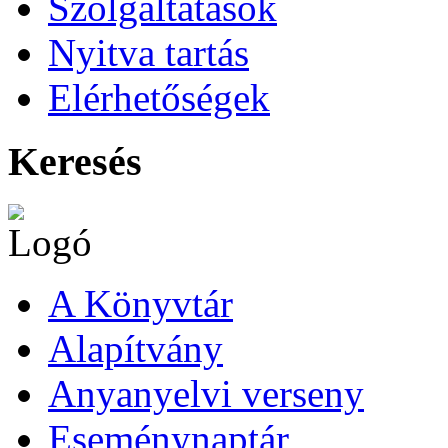
Szolgáltatások
Nyitva tartás
Elérhetőségek
Keresés
A Könyvtár
Alapítvány
Anyanyelvi verseny
Eseménynaptár