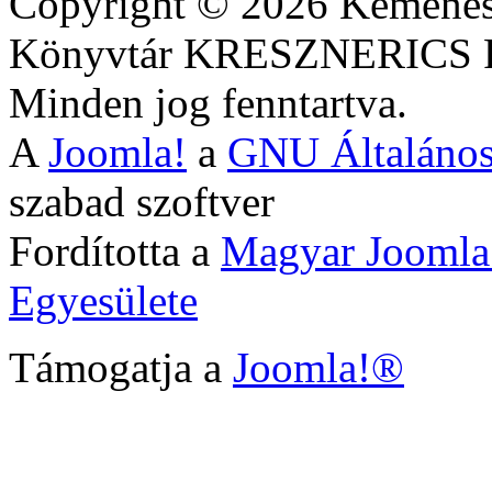
Copyright © 2026 Kemenesa
Könyvtár KRESZNERIC
Minden jog fenntartva.
A
Joomla!
a
GNU Általános
szabad szoftver
Fordította a
Magyar Joomla
Egyesülete
Támogatja a
Joomla!®