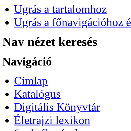
Ugrás a tartalomhoz
Ugrás a főnavigációhoz é
Nav nézet keresés
Navigáció
Címlap
Katalógus
Digitális Könyvtár
Életrajzi lexikon