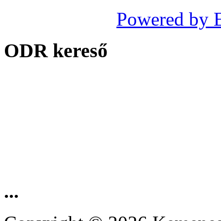
Powered by 
ODR kereső
...