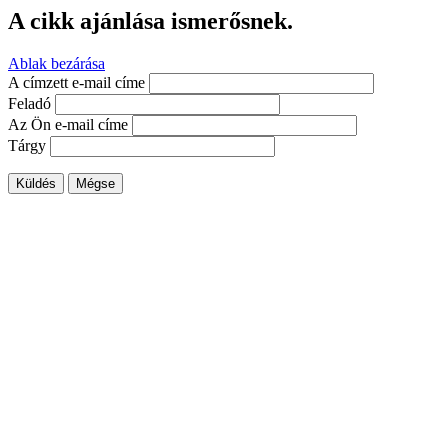
A cikk ajánlása ismerősnek.
Ablak bezárása
A címzett e-mail címe
Feladó
Az Ön e-mail címe
Tárgy
Küldés
Mégse