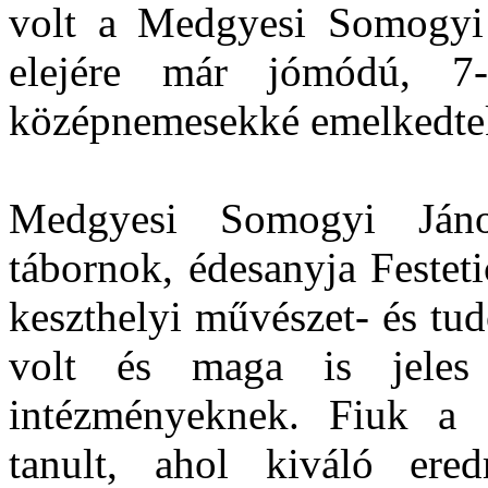
volt a Medgyesi Somogyi 
elejére már jómódú, 7-
középnemesekké emelkedte
Medgyesi Somogyi Ján
tábornok, édesanyja Festeti
keszthelyi művészet- és tu
volt és maga is jeles
intézményeknek. Fiuk a 
tanult, ahol kiváló ere