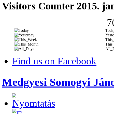
Visitors Counter 2015. ja
7
Toda
Yeste
This
This
All_
Find us on Facebook
Medgyesi Somogyi Ján