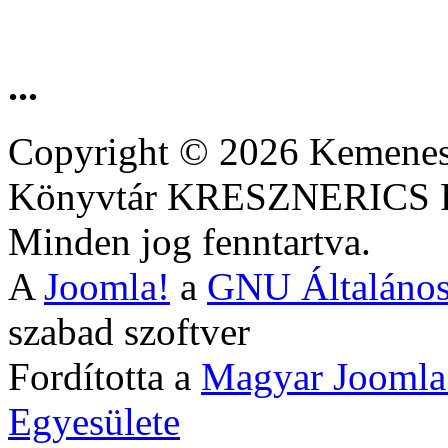
...
Copyright © 2026 Kemenesa
Könyvtár KRESZNERIC
Minden jog fenntartva.
A
Joomla!
a
GNU Általános
szabad szoftver
Fordította a
Magyar Joomla
Egyesülete