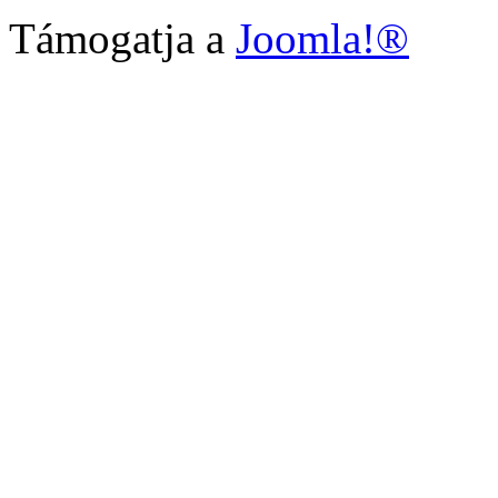
Támogatja a
Joomla!®