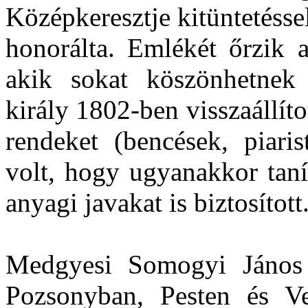
Középkeresztje kitüntetésse
honorálta. Emlékét őrzik a
akik sokat köszönhetnek
király 1802-ben visszaállítot
rendeket (bencések, piaris
volt, hogy ugyanakkor taní
anyagi javakat is biztosított
Medgyesi Somogyi János 
Pozsonyban, Pesten és Ves