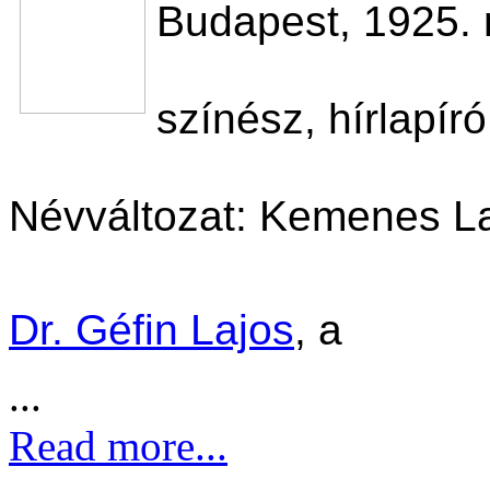
Budapest, 1925.
színész, hírlapír
Névváltozat: Kemenes L
Dr. Géfin Lajos
, a
...
Read more...