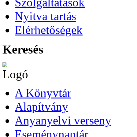
Szolgáltatások
Nyitva tartás
Elérhetőségek
Keresés
A Könyvtár
Alapítvány
Anyanyelvi verseny
Eseménynaptár