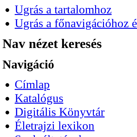
Ugrás a tartalomhoz
Ugrás a főnavigációhoz é
Nav nézet keresés
Navigáció
Címlap
Katalógus
Digitális Könyvtár
Életrajzi lexikon