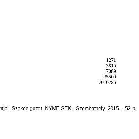
1271
3815
17089
25509
7010286
ntjai. Szakdolgozat. NYME-SEK : Szombathely, 2015. - 52 p.