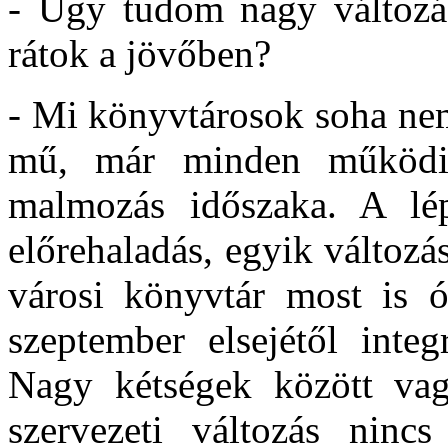
- Úgy tudom nagy változás
rátok a jövőben?
- Mi könyvtárosok soha nem
mű, már minden működik
malmozás időszaka. A lép
előrehaladás, egyik változá
városi könyvtár most is ór
szeptember elsejétől integ
Nagy kétségek között va
szervezeti változás ninc