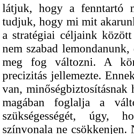
látjuk, hogy a fenntartó m
tudjuk, hogy mi mit akarun
a stratégiai céljaink közö
nem szabad lemondanunk, d
meg fog változni. A kö
precizitás jellemezte. Enne
van, minőségbiztosításnak 
magában foglalja a vált
szükségességét, úgy, h
színvonala ne csökkenjen.