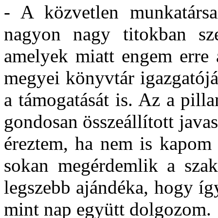
- A közvetlen munkatársa
nagyon nagy titokban sze
amelyek miatt engem erre a
megyei könyvtár igazgatójá
a támogatását is. Az a pill
gondosan összeállított javas
éreztem, ha nem is kapom 
sokan megérdemlik a szak
legszebb ajándéka, hogy íg
mint nap együtt dolgozom.