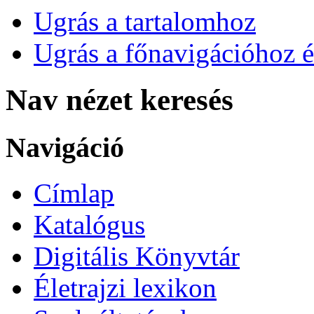
Ugrás a tartalomhoz
Ugrás a főnavigációhoz é
Nav nézet keresés
Navigáció
Címlap
Katalógus
Digitális Könyvtár
Életrajzi lexikon