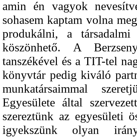
amin én vagyok nevesítve
sohasem kaptam volna meg
produkálni, a társadalmi
köszönhető. A Berzsen
tanszékével és a TIT-tel n
könyvtár pedig kiváló part
munkatársaimmal szere
Egyesülete által szervezet
szereztünk az egyesületi ö
igyekszünk olyan irán