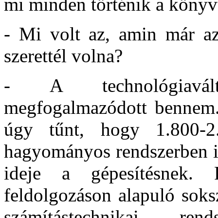
mi minden történik a könyv
- Mi volt az, amin már az 
szerettél volna?
- A technológiavál
megfogalmazódott bennem.
úgy tűnt, hogy 1.800-2.
hagyományos rendszerben is
ideje a gépesítésnek. 
feldolgozáson alapuló soks
számítástechnikai ren