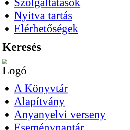
Szolgáltatások
Nyitva tartás
Elérhetőségek
Keresés
A Könyvtár
Alapítvány
Anyanyelvi verseny
Eseménynaptár