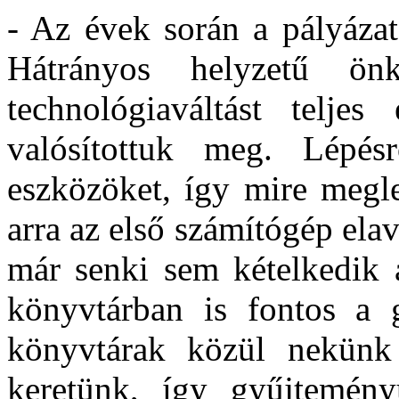
- Az évek során a pályázat
Hátrányos helyzetű ön
technológiaváltást teljes
valósítottuk meg. Lépés
eszközöket, így mire megl
arra az első számítógép elav
már senki sem kételkedik 
könyvtárban is fontos a g
könyvtárak közül nekünk 
keretünk, így gyűjtemény