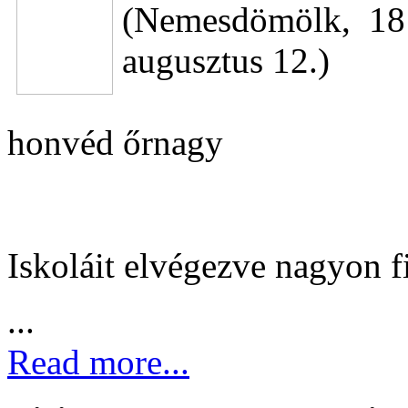
(Nemesdömölk, 181
augusztus 12.)
honvéd őrnagy
Iskoláit elvégezve nagyon f
...
Read more...