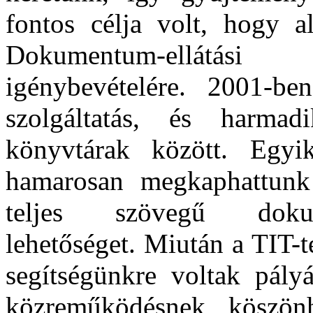
fontos célja volt, hogy 
Dokumentum-ellátási 
igénybevételére. 2001-
szolgáltatás, és harma
könyvtárak között. Egy
hamarosan megkaphattunk
teljes szövegű dokum
lehetőséget. Miután a TIT-
segítségünkre voltak pályá
közreműködésnek köszön