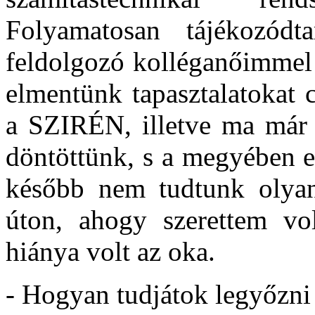
Folyamatosan tájékozódt
feldolgozó kolléganőimmel 
elmentünk tapasztalatokat 
a SZIRÉN, illetve ma már
döntöttünk, s a megyében e
később nem tudtunk olyan
úton, ahogy szerettem vol
hiánya volt az oka.
- Hogyan tudjátok legyőzni 