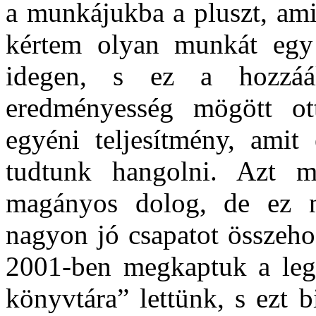
a munkájukba a pluszt, ami
kértem olyan munkát egy
idegen, s ez a hozzáá
eredményesség mögött ot
egyéni teljesítmény, amit
tudtunk hangolni. Azt m
magányos dolog, de ez n
nagyon jó csapatot összeho
2001-ben megkaptuk a legn
könyvtára” lettünk, s ezt b