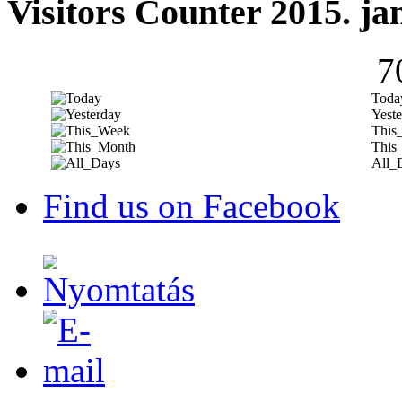
Visitors Counter 2015. ja
7
Toda
Yeste
This
This
All_
Find us on Facebook