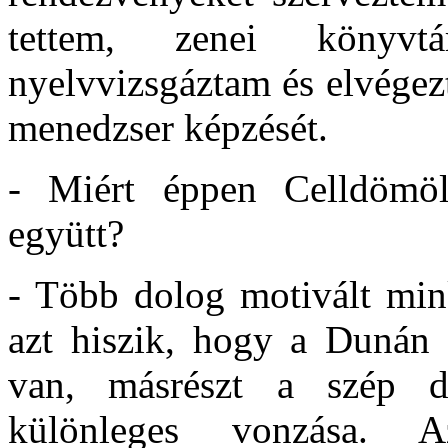
tettem, zenei könyvtá
nyelvvizsgáztam és elvégez
menedzser képzését.
- Miért éppen Celldömölk
együtt?
- Több dolog motivált mink
azt hiszik, hogy a Dunán 
van, másrészt a szép 
különleges vonzása. A