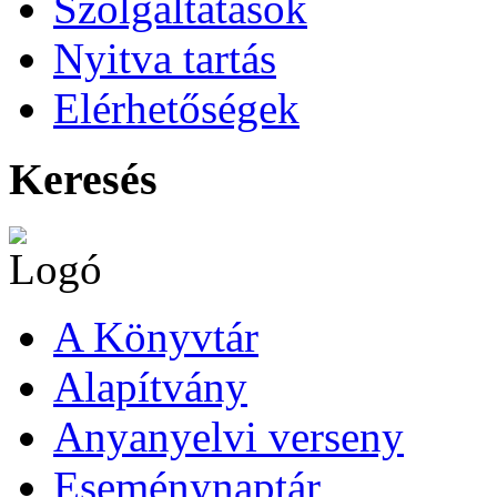
Szolgáltatások
Nyitva tartás
Elérhetőségek
Keresés
A Könyvtár
Alapítvány
Anyanyelvi verseny
Eseménynaptár