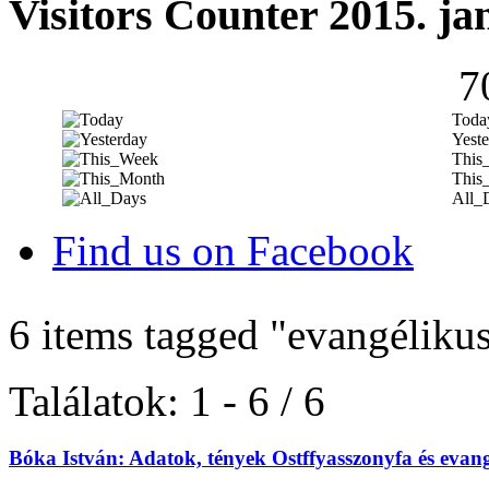
Visitors Counter 2015. ja
7
Toda
Yeste
This
This
All_
Find us on Facebook
6 items tagged
"evangéliku
Találatok: 1 - 6 / 6
Bóka István: Adatok, tények Ostffyasszonyfa és evan