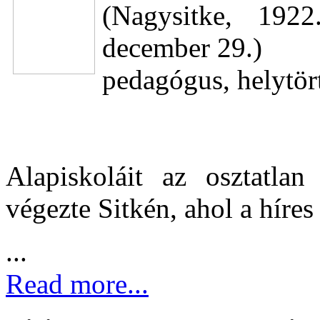
(Nagysitke, 192
december 29.)
pedagógus, helytör
Alapiskoláit az osztatlan
végezte Sitkén, ahol a híres 
...
Read more...