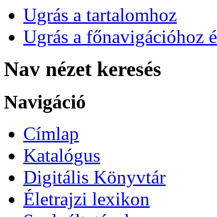
Ugrás a tartalomhoz
Ugrás a főnavigációhoz é
Nav nézet keresés
Navigáció
Címlap
Katalógus
Digitális Könyvtár
Életrajzi lexikon