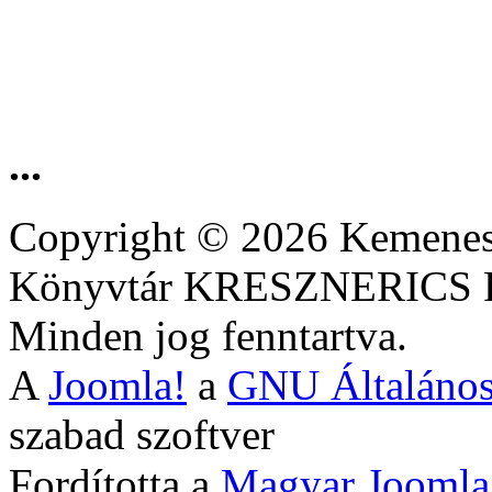
...
Copyright © 2026 Kemenesa
Könyvtár KRESZNERIC
Minden jog fenntartva.
A
Joomla!
a
GNU Általános
szabad szoftver
Fordította a
Magyar Joomla