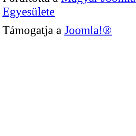
Egyesülete
Támogatja a
Joomla!®