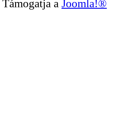
Támogatja a
Joomla!®