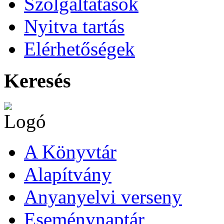
Szolgáltatások
Nyitva tartás
Elérhetőségek
Keresés
A Könyvtár
Alapítvány
Anyanyelvi verseny
Eseménynaptár