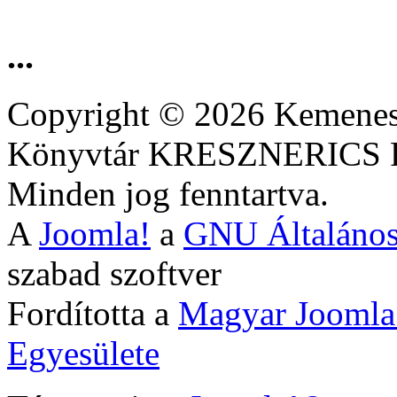
...
Copyright © 2026 Kemenesa
Könyvtár KRESZNERIC
Minden jog fenntartva.
A
Joomla!
a
GNU Általános
szabad szoftver
Fordította a
Magyar Joomla
Egyesülete