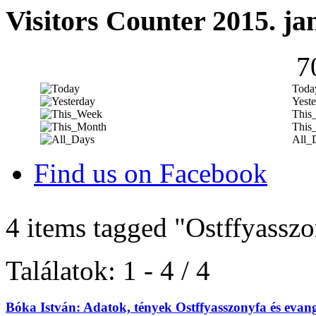
Visitors Counter 2015. ja
7
Toda
Yeste
This
This
All_
Find us on Facebook
4 items tagged
"Ostffyassz
Találatok: 1 - 4 / 4
Bóka István: Adatok, tények Ostffyasszonyfa és evan