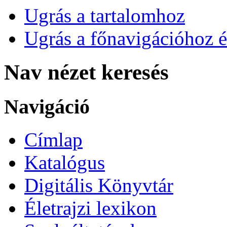
Ugrás a tartalomhoz
Ugrás a főnavigációhoz é
Nav nézet keresés
Navigáció
Címlap
Katalógus
Digitális Könyvtár
Életrajzi lexikon