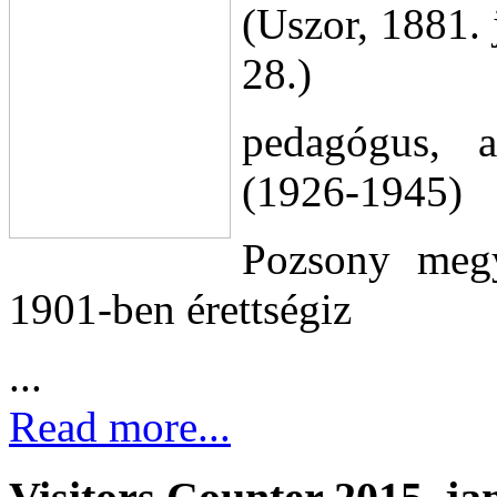
(Uszor, 1881. 
28.)
pedagógus, a
(1926-1945)
Pozsony megye
1901-ben érettségiz
...
Read more...