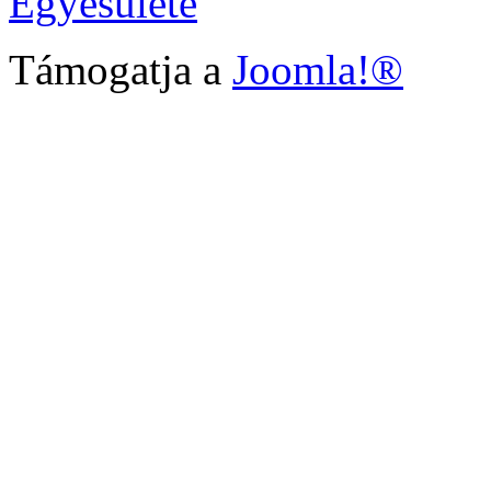
Egyesülete
Támogatja a
Joomla!®