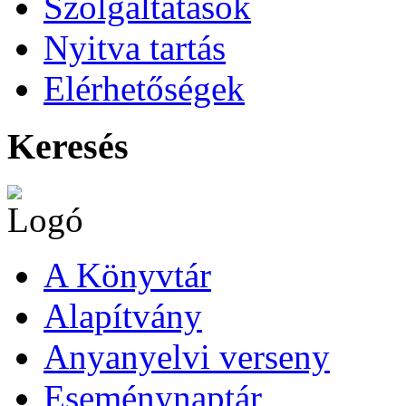
Szolgáltatások
Nyitva tartás
Elérhetőségek
Keresés
A Könyvtár
Alapítvány
Anyanyelvi verseny
Eseménynaptár