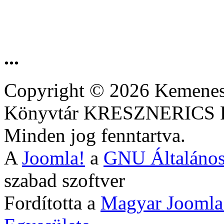
...
Copyright © 2026 Kemenesa
Könyvtár KRESZNERIC
Minden jog fenntartva.
A
Joomla!
a
GNU Általános
szabad szoftver
Fordította a
Magyar Joomla