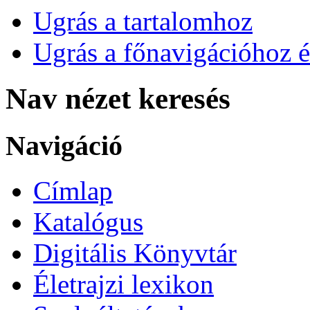
Ugrás a tartalomhoz
Ugrás a főnavigációhoz é
Nav nézet keresés
Navigáció
Címlap
Katalógus
Digitális Könyvtár
Életrajzi lexikon