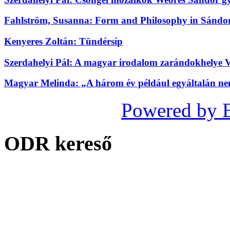
Fahlström, Susanna: Form and Philosophy in Sándor
Kenyeres Zoltán: Tündérsíp
Szerdahelyi Pál: A magyar irodalom zarándokhelye 
Magyar Melinda: „A három év például egyáltalán nem
Powered by 
ODR kereső