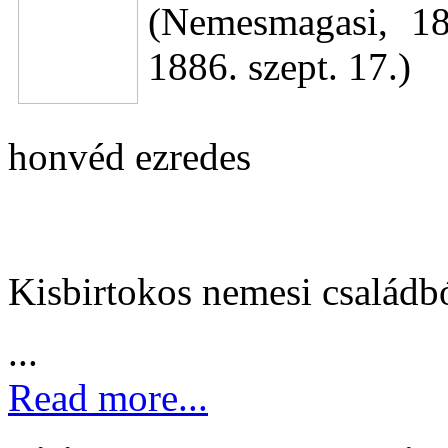
(Nemesmagasi, 18
1886. szept. 17.)
honvéd ezredes
Kisbirtokos nemesi családb
...
Read more...