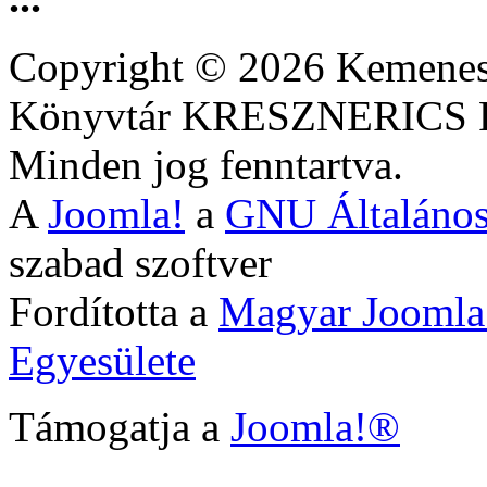
Copyright © 2026 Kemenesa
Könyvtár KRESZNERIC
Minden jog fenntartva.
A
Joomla!
a
GNU Általános
szabad szoftver
Fordította a
Magyar Joomla
Egyesülete
Támogatja a
Joomla!®