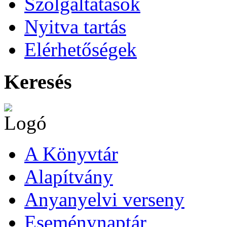
Szolgáltatások
Nyitva tartás
Elérhetőségek
Keresés
A Könyvtár
Alapítvány
Anyanyelvi verseny
Eseménynaptár