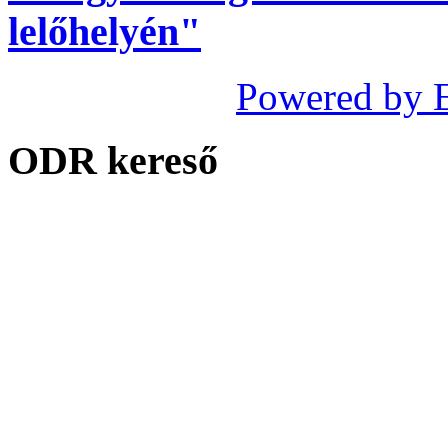
lelőhelyén"
Powered by 
ODR kereső
...