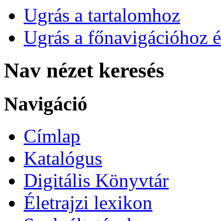
Ugrás a tartalomhoz
Ugrás a főnavigációhoz é
Nav nézet keresés
Navigáció
Címlap
Katalógus
Digitális Könyvtár
Életrajzi lexikon