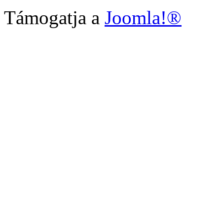
Támogatja a
Joomla!®