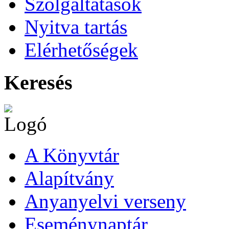
Szolgáltatások
Nyitva tartás
Elérhetőségek
Keresés
A Könyvtár
Alapítvány
Anyanyelvi verseny
Eseménynaptár