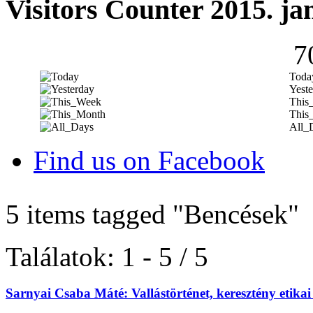
Visitors Counter 2015. ja
7
Toda
Yeste
This
This
All_
Find us on Facebook
5 items tagged
"Bencések"
Találatok: 1 - 5 / 5
Sarnyai Csaba Máté: Vallástörténet, keresztény etika