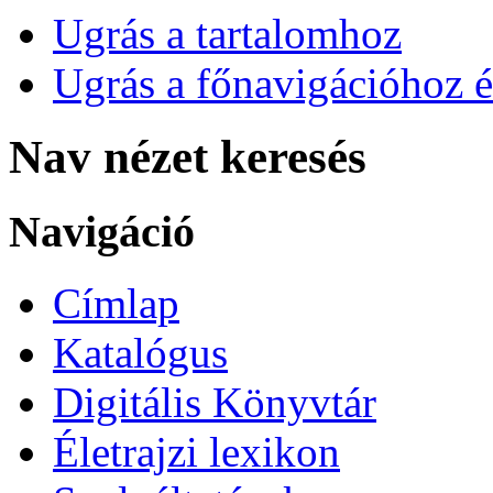
Ugrás a tartalomhoz
Ugrás a főnavigációhoz é
Nav nézet keresés
Navigáció
Címlap
Katalógus
Digitális Könyvtár
Életrajzi lexikon