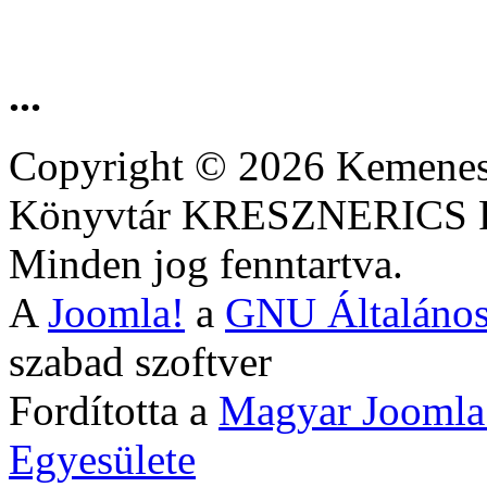
...
Copyright © 2026 Kemenesa
Könyvtár KRESZNERIC
Minden jog fenntartva.
A
Joomla!
a
GNU Általános
szabad szoftver
Fordította a
Magyar Joomla
Egyesülete