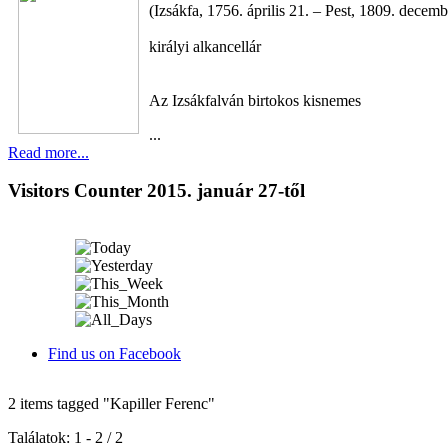
(Izsákfa, 1756. április 21. – Pest, 1809. decemb
királyi alkancellár
Az Izsákfalván birtokos kisnemes
...
Read more...
Visitors Counter 2015. január 27-től
Find us on Facebook
2 items tagged
"Kapiller Ferenc"
Találatok: 1 - 2 / 2