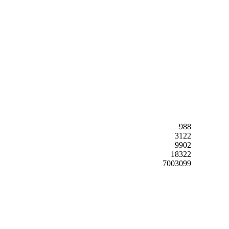
988
3122
9902
18322
7003099