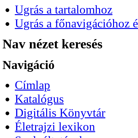
Ugrás a tartalomhoz
Ugrás a főnavigációhoz é
Nav nézet keresés
Navigáció
Címlap
Katalógus
Digitális Könyvtár
Életrajzi lexikon