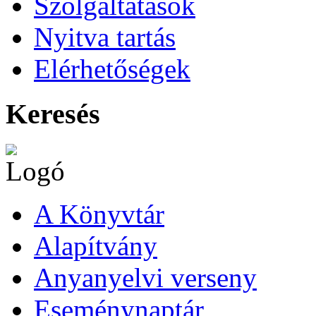
Szolgáltatások
Nyitva tartás
Elérhetőségek
Keresés
A Könyvtár
Alapítvány
Anyanyelvi verseny
Eseménynaptár