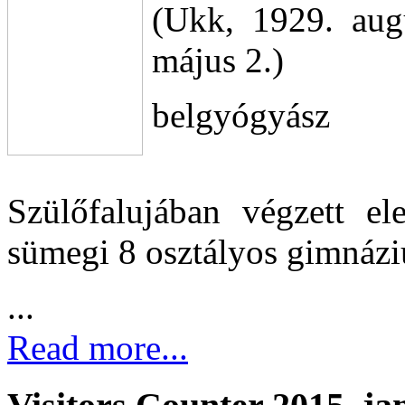
(Ukk, 1929. aug
május 2.)
belgyógyász
Szülőfalujában végzett el
sümegi 8 osztályos gimnázi
...
Read more...