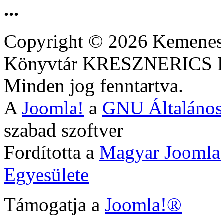
...
Copyright © 2026 Kemenesa
Könyvtár KRESZNERIC
Minden jog fenntartva.
A
Joomla!
a
GNU Általános
szabad szoftver
Fordította a
Magyar Joomla
Egyesülete
Támogatja a
Joomla!®