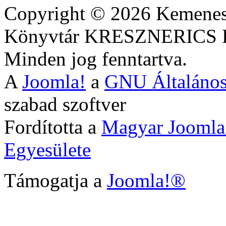
Copyright © 2026 Kemenesa
Könyvtár KRESZNERIC
Minden jog fenntartva.
A
Joomla!
a
GNU Általános
szabad szoftver
Fordította a
Magyar Joomla
Egyesülete
Támogatja a
Joomla!®