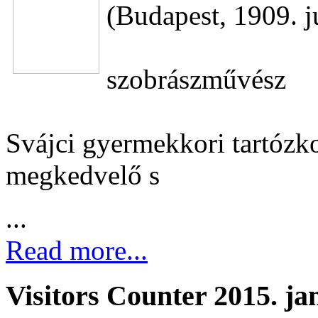
(Budapest, 1909. j
szobrászművész
Svájci gyermekkori tartózko
megkedvelő s
...
Read more...
Visitors Counter 2015. ja