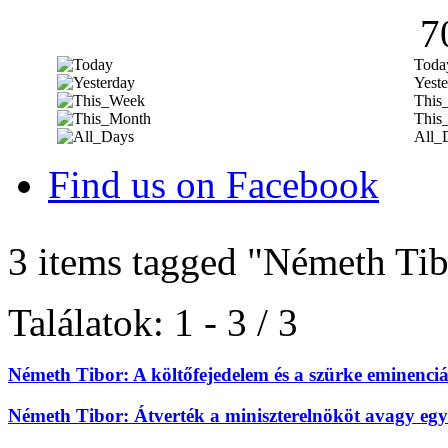
7
Toda
Yeste
This
This
All_
Find us on Facebook
3 items tagged
"Németh Tib
Találatok: 1 - 3 / 3
Németh Tibor: A költőfejedelem és a szürke eminenciá
Németh Tibor: Átverték a miniszterelnököt avagy egy