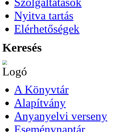
Szolgáltatások
Nyitva tartás
Elérhetőségek
Keresés
A Könyvtár
Alapítvány
Anyanyelvi verseny
Eseménynaptár