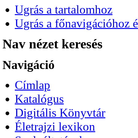
Ugrás a tartalomhoz
Ugrás a főnavigációhoz é
Nav nézet keresés
Navigáció
Címlap
Katalógus
Digitális Könyvtár
Életrajzi lexikon