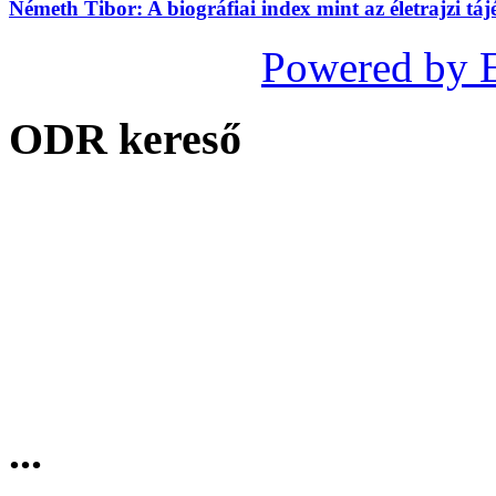
Németh Tibor: A biográfiai index mint az életrajzi táj
Powered by 
ODR kereső
...