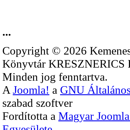
...
Copyright © 2026 Kemenesa
Könyvtár KRESZNERIC
Minden jog fenntartva.
A
Joomla!
a
GNU Általános
szabad szoftver
Fordította a
Magyar Joomla
Egyesülete