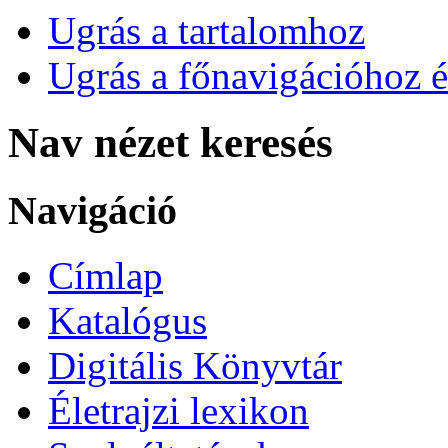
Ugrás a tartalomhoz
Ugrás a főnavigációhoz é
Nav nézet keresés
Navigáció
Címlap
Katalógus
Digitális Könyvtár
Életrajzi lexikon