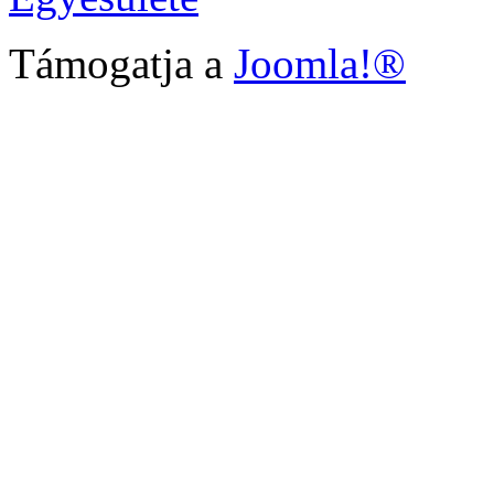
Támogatja a
Joomla!®