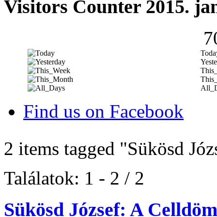
Visitors Counter 2015. ja
7
Toda
Yeste
This
This
All_
Find us on Facebook
2 items tagged
"Sükösd Józ
Találatok: 1 - 2 / 2
Sükösd József: A Celldöm