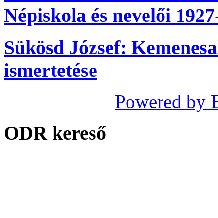
Népiskola és nevelői 1927
Sükösd József: Kemenesal
ismertetése
Powered by 
ODR kereső