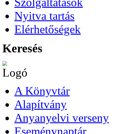
Szolgáltatások
Nyitva tartás
Elérhetőségek
Keresés
A Könyvtár
Alapítvány
Anyanyelvi verseny
Eseménynaptár