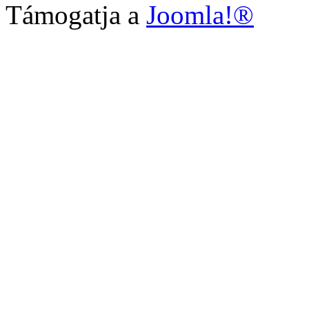
Támogatja a
Joomla!®