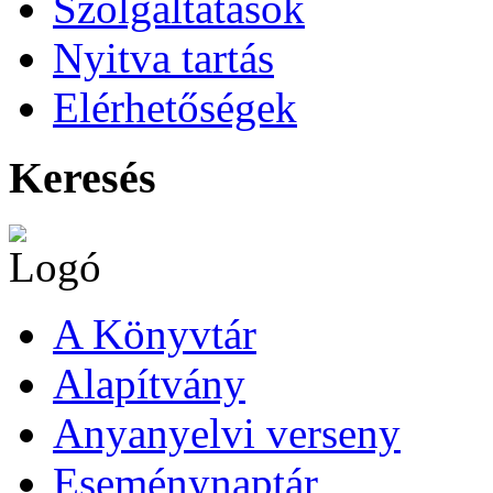
Szolgáltatások
Nyitva tartás
Elérhetőségek
Keresés
A Könyvtár
Alapítvány
Anyanyelvi verseny
Eseménynaptár