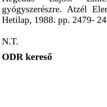
gyógyszerészre. Atzél El
Hetilap, 1988. pp. 2479- 24
N.T.
ODR kereső