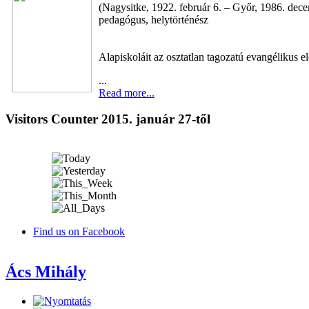
(Nagysitke, 1922. február 6. – Győr, 1986. dec
pedagógus, helytörténész
Alapiskoláit az osztatlan tagozatú evangélikus el
...
Read more...
Visitors Counter 2015. január 27-től
Find us on Facebook
Ács Mihály