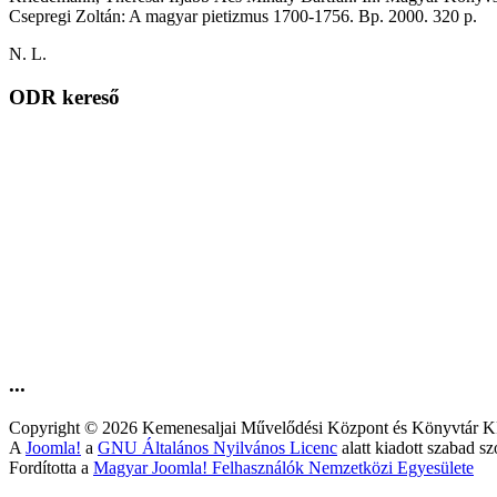
Csepregi Zoltán: A magyar pietizmus 1700-1756. Bp. 2000. 320 p.
N. L.
ODR kereső
...
Copyright © 2026 Kemenesaljai Művelődési Központ és Könyv
A
Joomla!
a
GNU Általános Nyilvános Licenc
alatt kiadott szabad sz
Fordította a
Magyar Joomla! Felhasználók Nemzetközi Egyesülete