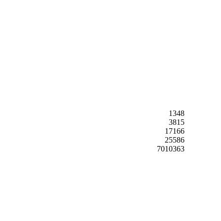
1348
3815
17166
25586
7010363