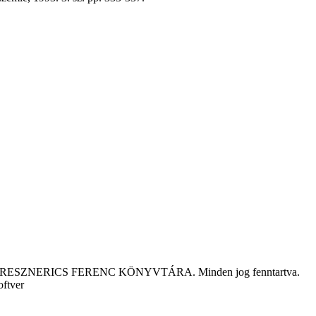
tár KRESZNERICS FERENC KÖNYVTÁRA. Minden jog fenntartva.
oftver