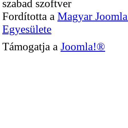
szabad szoftver
Fordította a
Magyar Joomla
Egyesülete
Támogatja a
Joomla!®