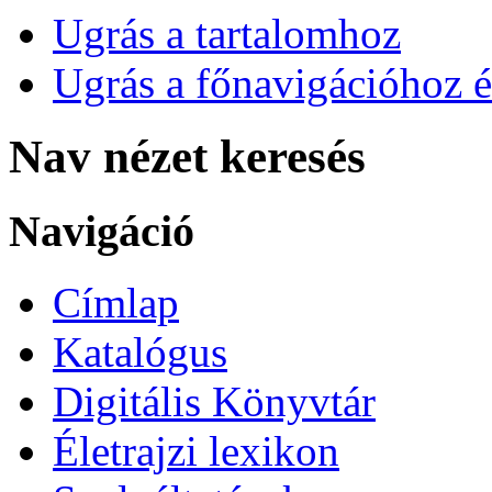
Ugrás a tartalomhoz
Ugrás a főnavigációhoz é
Nav nézet keresés
Navigáció
Címlap
Katalógus
Digitális Könyvtár
Életrajzi lexikon