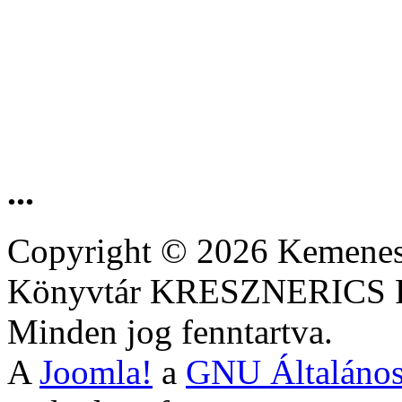
...
Copyright © 2026 Kemenesa
Könyvtár KRESZNERIC
Minden jog fenntartva.
A
Joomla!
a
GNU Általános