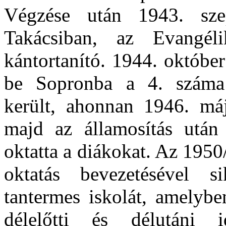
Végzése után 1943. sze
Takácsiban, az Evangél
kántortanító. 1944. október
be Sopronba a 4. száma 
került, ahonnan 1946. máj
majd az államosítás után
oktatta a diákokat. Az 1950
oktatás bevezetésével s
tantermes iskolát, amelybe
délelőtti és délutáni 