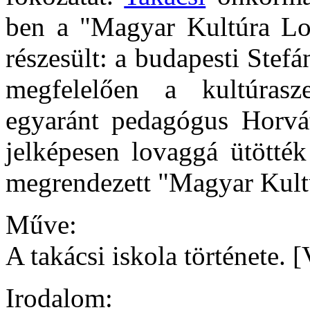
ben a "Magyar Kultúra Lo
részesült: a budapesti Ste
megfelelően a kultúrasz
egyaránt pedagógus Horvá
jelképesen lovaggá ütötté
megrendezett "Magyar Kultú
Műve:
A takácsi iskola története. 
Irodalom: