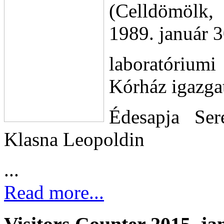
(Celldömölk,
1989. január 3
laboratórium
Kórház igazga
Édesapja Ser
Klasna Leopoldin
...
Read more...