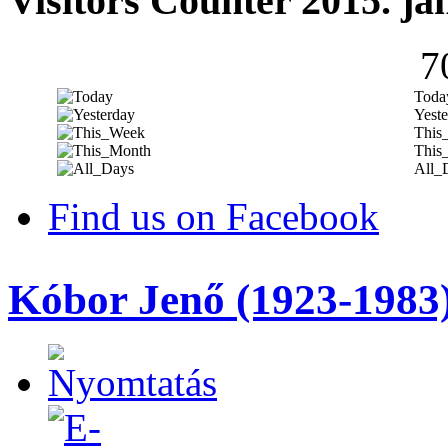
Visitors Counter 2015. ja
7
Toda
Yeste
This
This
All_
Find us on Facebook
Kóbor Jenő (1923-1983