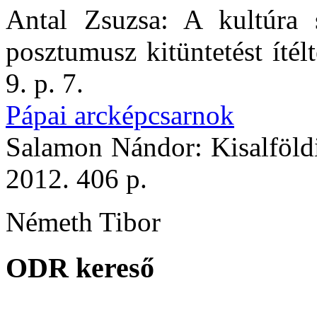
Antal Zsuzsa: A kultúra 
posztumusz kitüntetést ítél
9. p. 7.
Pápai arcképcsarnok
Salamon Nándor: Kisalföldi
2012. 406 p.
Németh Tibor
ODR kereső