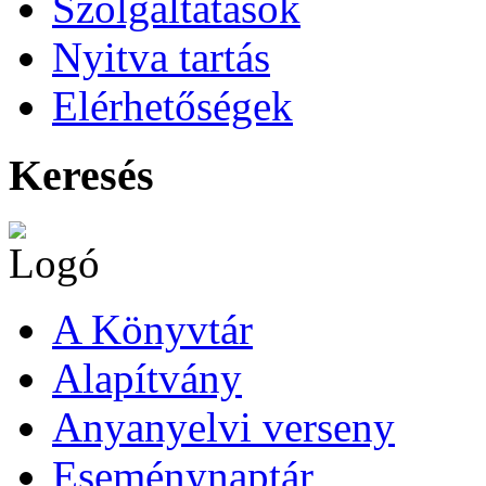
Szolgáltatások
Nyitva tartás
Elérhetőségek
Keresés
A Könyvtár
Alapítvány
Anyanyelvi verseny
Eseménynaptár