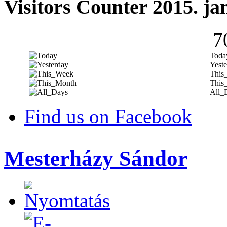
Visitors Counter 2015. ja
7
Toda
Yeste
This
This
All_
Find us on Facebook
Mesterházy Sándor