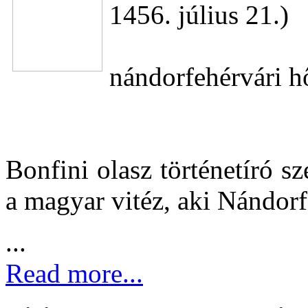
1456. július 21.)
nándorfehérvári h
Bonfini olasz történetíró s
a magyar vitéz, aki Nándor
...
Read more...