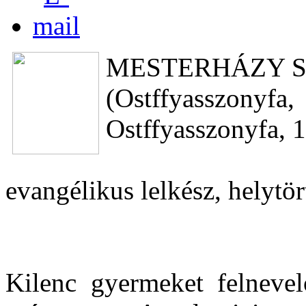
MESTERHÁZY 
(Ostffyasszo
Ostffyasszonyfa, 1
evangélikus lelkész, helytö
Kilenc gyermeket felnevel