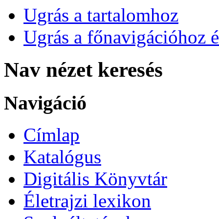
Ugrás a tartalomhoz
Ugrás a főnavigációhoz é
Nav nézet keresés
Navigáció
Címlap
Katalógus
Digitális Könyvtár
Életrajzi lexikon