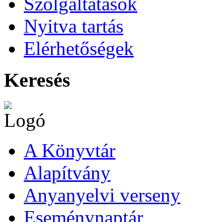
Szolgáltatások
Nyitva tartás
Elérhetőségek
Keresés
A Könyvtár
Alapítvány
Anyanyelvi verseny
Eseménynaptár