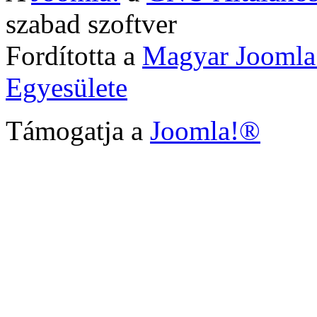
szabad szoftver
Fordította a
Magyar Joomla
Egyesülete
Támogatja a
Joomla!®