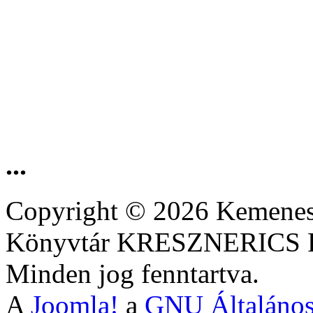
...
Copyright © 2026 Kemenesa
Könyvtár KRESZNERIC
Minden jog fenntartva.
A
Joomla!
a
GNU Általános