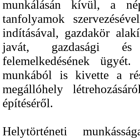
munkálásán kívül, a nép
tanfolyamok szervezésével
indításával, gazdakör alak
javát, gazdasági és 
felemelkedésének ügyét.
munkából is kivette a ré
megállóhely létrehozásár
építéséről.
Helytörténeti munkáss