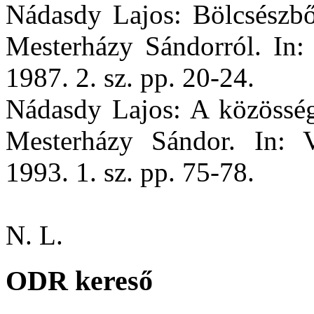
Nádasdy Lajos: Bölcsészből
Mesterházy Sándorról. In:
1987. 2. sz. pp. 20-24.
Nádasdy Lajos: A közösség
Mesterházy Sándor. In: 
1993. 1. sz. pp. 75-78.
N. L.
ODR kereső