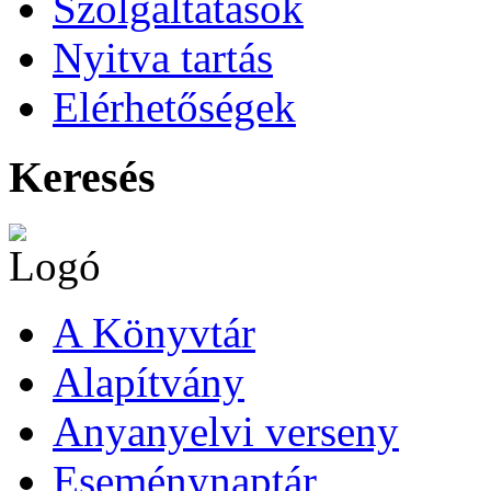
Szolgáltatások
Nyitva tartás
Elérhetőségek
Keresés
A Könyvtár
Alapítvány
Anyanyelvi verseny
Eseménynaptár