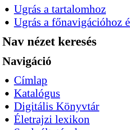
Ugrás a tartalomhoz
Ugrás a főnavigációhoz é
Nav nézet keresés
Navigáció
Címlap
Katalógus
Digitális Könyvtár
Életrajzi lexikon