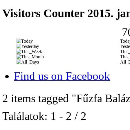
Visitors Counter 2015. ja
7
Toda
Yeste
This
This
All_
Find us on Facebook
2 items tagged
"Fűzfa Baláz
Találatok: 1 - 2 / 2