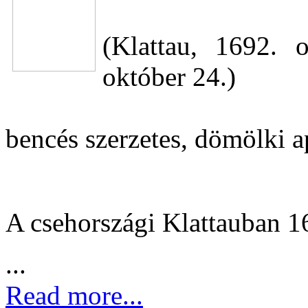
(Klattau, 1692. 
október 24.)
bencés szerzetes, dömölki a
A csehországi Klattauban 1
...
Read more...