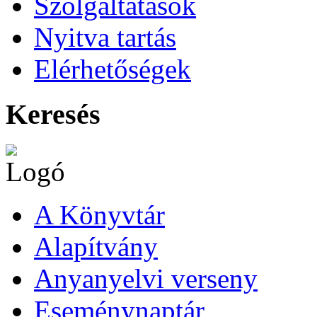
Szolgáltatások
Nyitva tartás
Elérhetőségek
Keresés
A Könyvtár
Alapítvány
Anyanyelvi verseny
Eseménynaptár