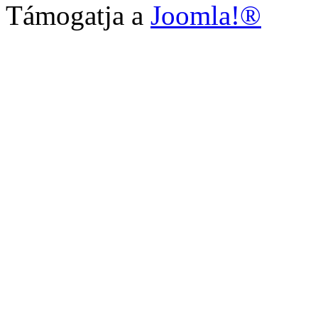
Támogatja a
Joomla!®