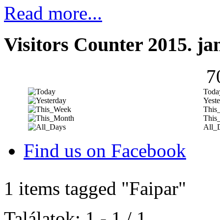
Read more...
Visitors Counter 2015. ja
7
Toda
Yeste
This
This
All_
Find us on Facebook
1 items tagged
"Faipar"
Találatok: 1 - 1 / 1