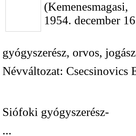
(Kemenesmagasi, 
1954. december 16
gyógyszerész, orvos, jogás
Névváltozat: Csecsinovics 
Siófoki gyógyszerész-
...