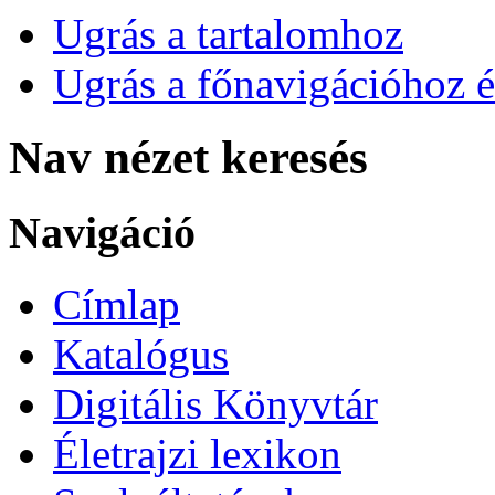
Ugrás a tartalomhoz
Ugrás a főnavigációhoz é
Nav nézet keresés
Navigáció
Címlap
Katalógus
Digitális Könyvtár
Életrajzi lexikon