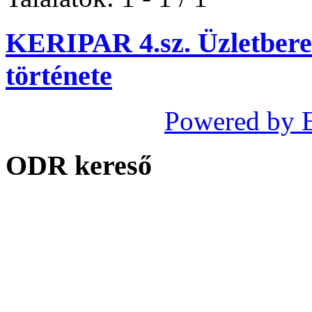
KERIPAR 4.sz. Üzletber
története
Powered by 
ODR kereső