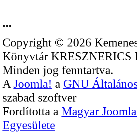
...
Copyright © 2026 Kemenesa
Könyvtár KRESZNERIC
Minden jog fenntartva.
A
Joomla!
a
GNU Általános
szabad szoftver
Fordította a
Magyar Joomla
Egyesülete