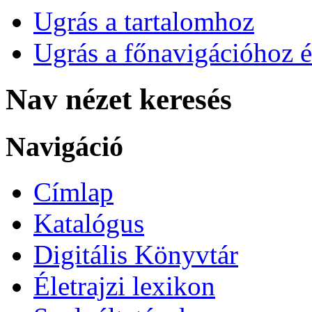
Ugrás a tartalomhoz
Ugrás a főnavigációhoz é
Nav nézet keresés
Navigáció
Címlap
Katalógus
Digitális Könyvtár
Életrajzi lexikon