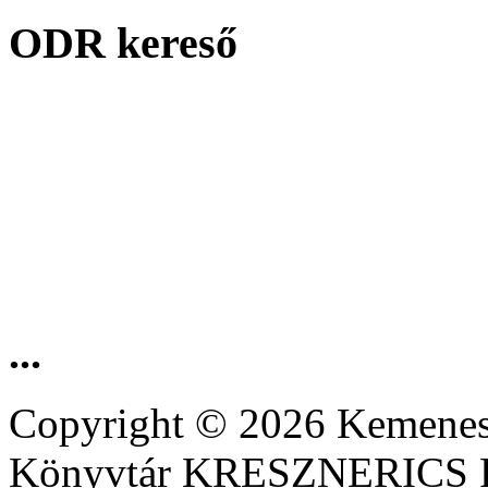
ODR kereső
...
Copyright © 2026 Kemenesa
Könyvtár KRESZNERIC