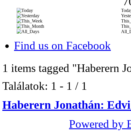
7
Toda
Yeste
This
This
All_
Find us on Facebook
1 items tagged
"Haberern J
Találatok: 1 - 1 / 1
Haberern Jonathán: Edvi 
Powered by 