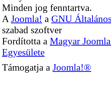
Minden jog fenntartva.
A
Joomla!
a
GNU Általános
szabad szoftver
Fordította a
Magyar Joomla
Egyesülete
Támogatja a
Joomla!®