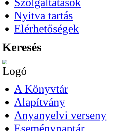
Szolgáltatások
Nyitva tartás
Elérhetőségek
Keresés
A Könyvtár
Alapítvány
Anyanyelvi verseny
Eseménynaptár