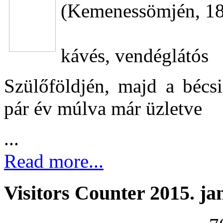
(Kemenessömjén, 18
kávés, vendéglátós
Szülőföldjén, majd a bécs
pár év múlva már üzletve
...
Read more...
Visitors Counter 2015. ja