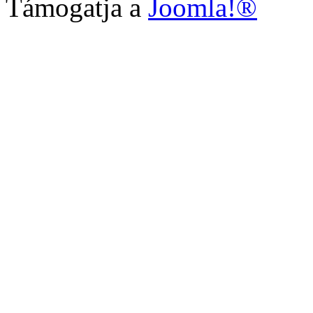
Támogatja a
Joomla!®