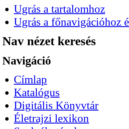
Ugrás a tartalomhoz
Ugrás a főnavigációhoz é
Nav nézet keresés
Navigáció
Címlap
Katalógus
Digitális Könyvtár
Életrajzi lexikon