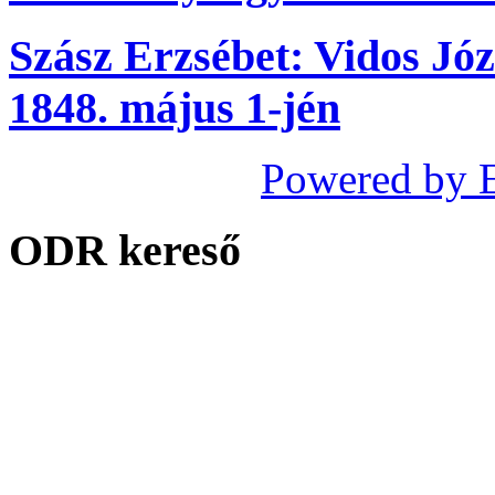
Szász Erzsébet: Vidos Józ
1848. május 1-jén
Powered by 
ODR kereső