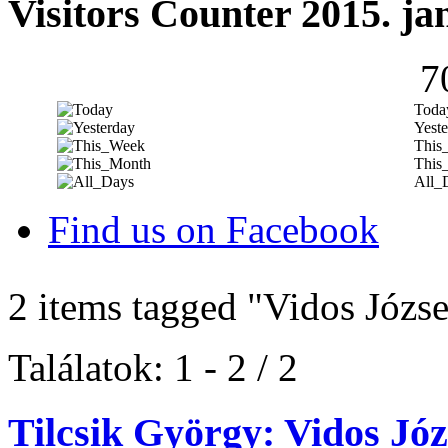
Visitors Counter 2015. ja
7
Toda
Yeste
This
This
All_
Find us on Facebook
2 items tagged
"Vidos Józse
Találatok: 1 - 2 / 2
Tilcsik György: Vidos Józs