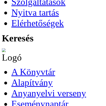
Szolgáltatások
Nyitva tartás
Elérhetőségek
Keresés
A Könyvtár
Alapítvány
Anyanyelvi verseny
Eseménynaptár