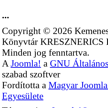
...
Copyright © 2026 Kemenesa
Könyvtár KRESZNERIC
Minden jog fenntartva.
A
Joomla!
a
GNU Általános
szabad szoftver
Fordította a
Magyar Joomla
Egyesülete