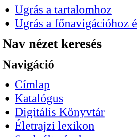
Ugrás a tartalomhoz
Ugrás a főnavigációhoz é
Nav nézet keresés
Navigáció
Címlap
Katalógus
Digitális Könyvtár
Életrajzi lexikon