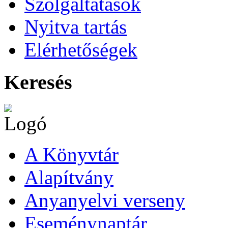
Szolgáltatások
Nyitva tartás
Elérhetőségek
Keresés
A Könyvtár
Alapítvány
Anyanyelvi verseny
Eseménynaptár