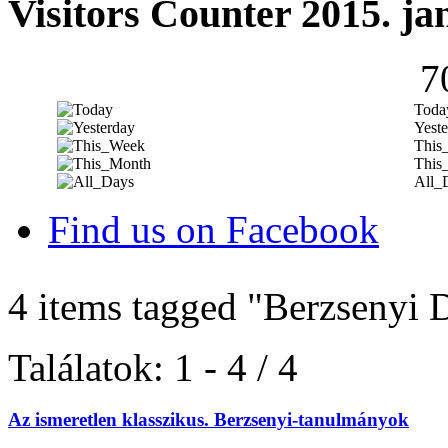
Visitors Counter 2015. ja
7
Toda
Yeste
This
This
All_
Find us on Facebook
4 items tagged
"Berzsenyi 
Találatok: 1 - 4 / 4
Az ismeretlen klasszikus. Berzsenyi-tanulmányok