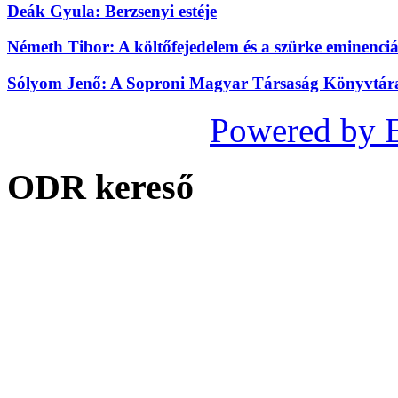
Deák Gyula: Berzsenyi estéje
Németh Tibor: A költőfejedelem és a szürke eminenciá
Sólyom Jenő: A Soproni Magyar Társaság Könyvtára 
Powered by 
ODR kereső