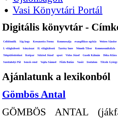
Vasi Könyvtári Portál
Digitális könyvtár - Címk
Celldömölk
Ság hegy
Kresznerics Ferenc
Kemenesalja
evangélikus egyház
Weöres Sándor
I. világháború
bányászat
II. világháború
Tarrósy Imre
Németh Tibor
Kemenesmihályfa
Településtörténet
Keripar
Sükösd József
sport
Vidos József
Guoth Kálmán
Dóka Klára
Szerdahelyi Pál
bencés rend
Vajda Sámuel
Fűzfa Balázs
Vasút
Irodalom
Tilcsik György
Ajánlatunk a lexikonból
Gömbös Antal
GÖMBÖS ANTAL (jákfal