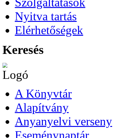
Szolgáltatások
Nyitva tartás
Elérhetőségek
Keresés
A Könyvtár
Alapítvány
Anyanyelvi verseny
Eseménynaptár