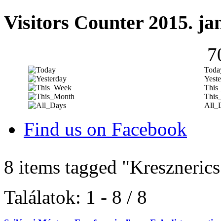
Visitors Counter 2015. ja
7
Toda
Yeste
This
This
All_
Find us on Facebook
8 items tagged
"Kresznerics
Találatok: 1 - 8 / 8