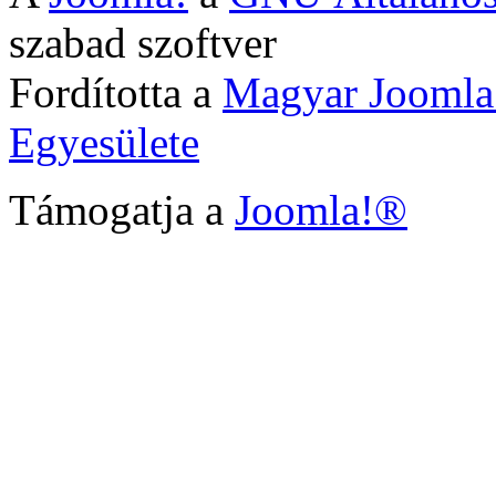
szabad szoftver
Fordította a
Magyar Joomla
Egyesülete
Támogatja a
Joomla!®