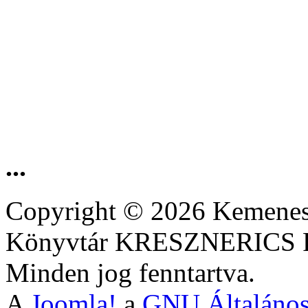
...
Copyright © 2026 Kemenesa
Könyvtár KRESZNERIC
Minden jog fenntartva.
A
Joomla!
a
GNU Általános