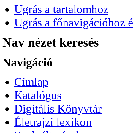
Ugrás a tartalomhoz
Ugrás a főnavigációhoz é
Nav nézet keresés
Navigáció
Címlap
Katalógus
Digitális Könyvtár
Életrajzi lexikon