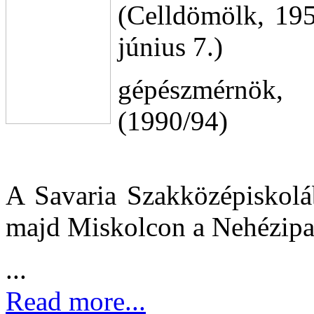
(Celldömölk, 195
június 7.)
gépészmérnök,
(1990/94)
A Savaria Szakközépiskoláb
majd Miskolcon a Nehézipa
...
Read more...