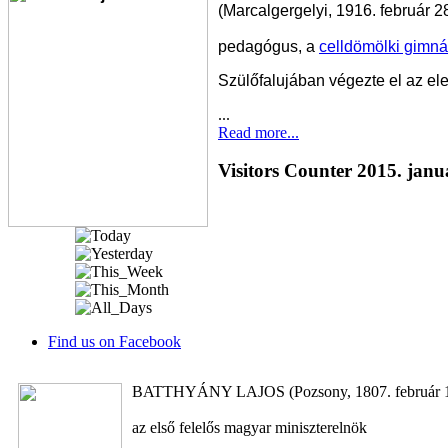
(Marcalgergelyi, 1916. február 28
pedagógus, a
celldömölki gimn
Szülőfalujában végezte el az ele
...
Read more...
Visitors Counter 2015. janu
Find us on Facebook
BATTHYÁNY LAJOS (Pozsony, 1807. február 10. 
az első felelős magyar miniszterelnök