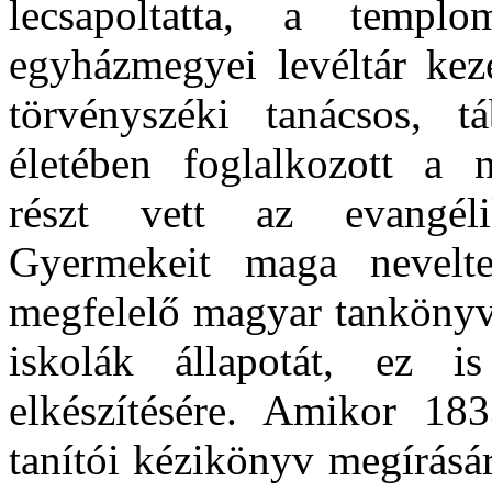
lecsapoltatta, a templo
egyházmegyei levéltár keze
törvényszéki tanácsos, t
életében foglalkozott a 
részt vett az evangéli
Gyermekeit maga nevelte
megfelelő magyar tankönyve
iskolák állapotát, ez i
elkészítésére. Amikor 1
tanítói kézikönyv megírására