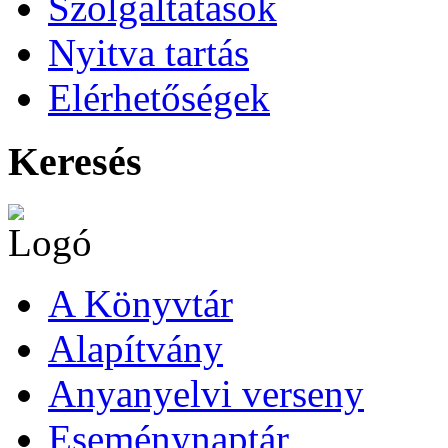
Szolgáltatások
Nyitva tartás
Elérhetőségek
Keresés
A Könyvtár
Alapítvány
Anyanyelvi verseny
Eseménynaptár