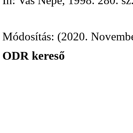
In: Vas Népe, 1998. 280. sz.
Módosítás: (2020. November
ODR kereső