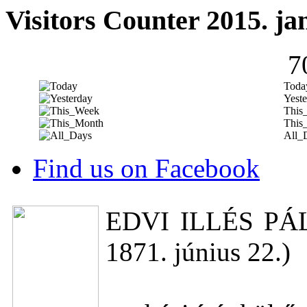
Visitors Counter 2015. ja
7
Toda
Yeste
This
This
All_
Find us on Facebook
EDVI ILLÉS PÁL (
1871. június 22.)