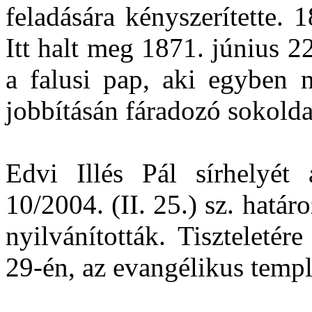
feladására kényszerítette. 
Itt halt meg 1871. június 2
a falusi pap, aki egyben 
jobbításán fáradozó sokolda
Edvi Illés Pál sírhelyét
10/2004. (II. 25.) sz. határ
nyilvánították. Tiszteleté
29-én, az evangélikus templ