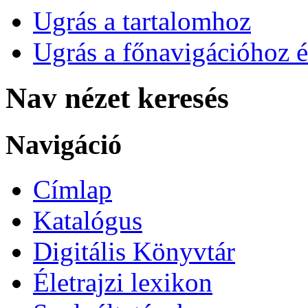
Ugrás a tartalomhoz
Ugrás a főnavigációhoz é
Nav nézet keresés
Navigáció
Címlap
Katalógus
Digitális Könyvtár
Életrajzi lexikon