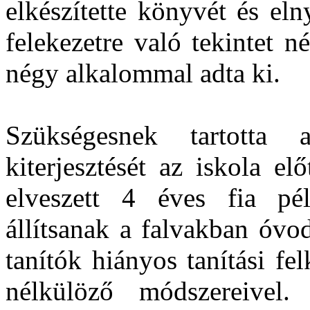
elkészítette könyvét és eln
felekezetre való tekintet 
négy alkalommal adta ki.
Szükségesnek tartotta 
kiterjesztését az iskola el
elveszett 4 éves fia pél
állítsanak a falvakban óvod
tanítók hiányos tanítási fe
nélkülöző módszereive