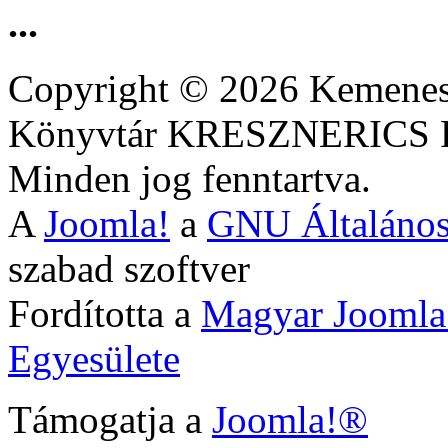
...
Copyright © 2026 Kemenesa
Könyvtár KRESZNERIC
Minden jog fenntartva.
A
Joomla!
a
GNU Általános
szabad szoftver
Fordította a
Magyar Joomla
Egyesülete
Támogatja a
Joomla!®