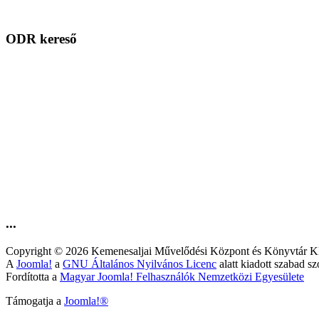
ODR kereső
...
Copyright © 2026 Kemenesaljai Művelődési Központ és Könyv
A
Joomla!
a
GNU Általános Nyilvános Licenc
alatt kiadott szabad sz
Fordította a
Magyar Joomla! Felhasználók Nemzetközi Egyesülete
Támogatja a
Joomla!®