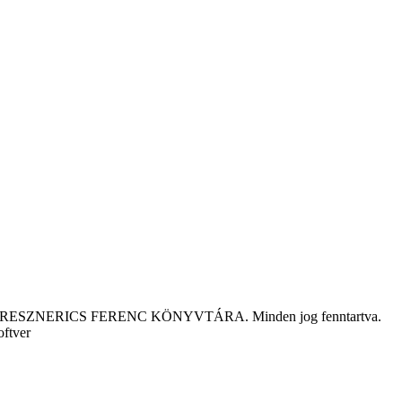
tár KRESZNERICS FERENC KÖNYVTÁRA. Minden jog fenntartva.
oftver