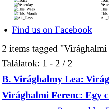
Toda
Yeste
This
This
All_
Find us on Facebook
2 items tagged
"Virághalmi
Találatok: 1 - 2 / 2
B. Virághalmy Lea: Virág
Virághalmi Ferenc: Egy c