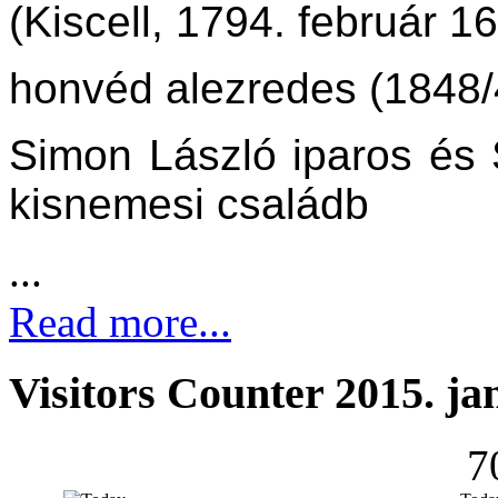
(Kiscell, 1794. február 1
honvéd alezredes (1848/
Simon László iparos és 
kisnemesi családb
...
Read more...
Visitors Counter 2015. ja
7