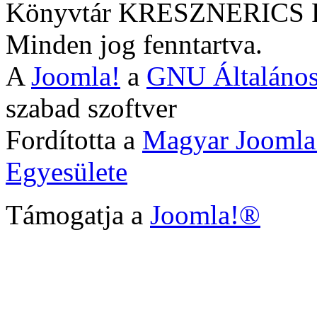
Könyvtár KRESZNERIC
Minden jog fenntartva.
A
Joomla!
a
GNU Általános
szabad szoftver
Fordította a
Magyar Joomla
Egyesülete
Támogatja a
Joomla!®