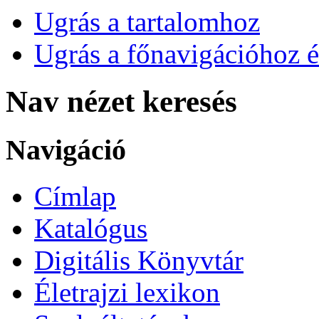
Ugrás a tartalomhoz
Ugrás a főnavigációhoz é
Nav nézet keresés
Navigáció
Címlap
Katalógus
Digitális Könyvtár
Életrajzi lexikon