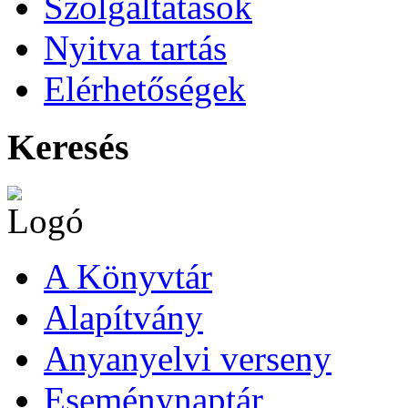
Szolgáltatások
Nyitva tartás
Elérhetőségek
Keresés
A Könyvtár
Alapítvány
Anyanyelvi verseny
Eseménynaptár