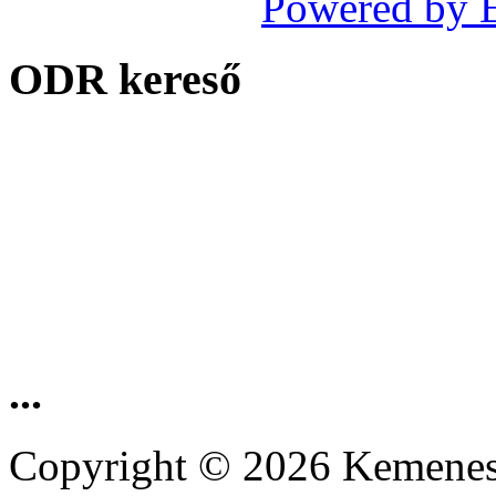
Powered by 
ODR kereső
...
Copyright © 2026 Kemenesa