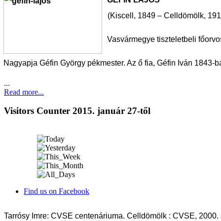
(Kiscell, 1849 – Celldömölk, 191
Vasvármegye tiszteletbeli főorvo
Nagyapja Géfin György pékmester. Az ő fia, Géfin Iván 1843-ba
...
Read more...
Visitors Counter 2015. január 27-től
Find us on Facebook
Tarrósy Imre: CVSE centenáriuma. Celldömölk : CVSE, 2000. -