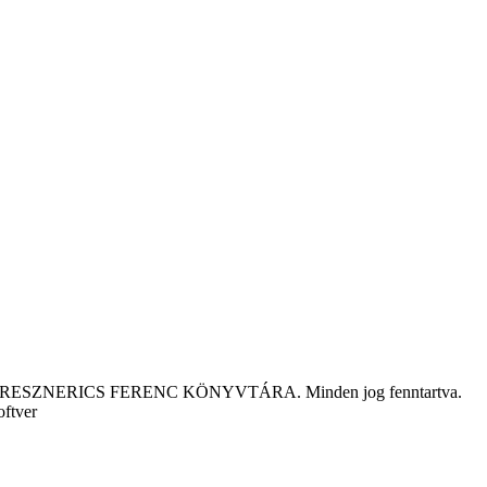
tár KRESZNERICS FERENC KÖNYVTÁRA. Minden jog fenntartva.
oftver