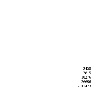
2458
3815
18276
26696
7011473