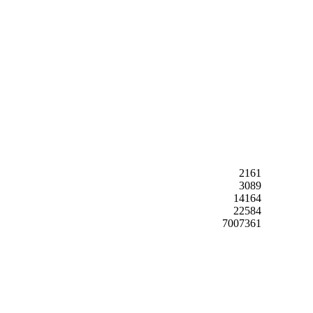
2161
3089
14164
22584
7007361