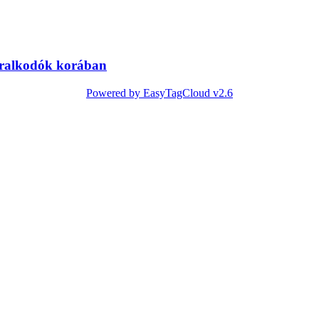
uralkodók korában
Powered by EasyTagCloud v2.6