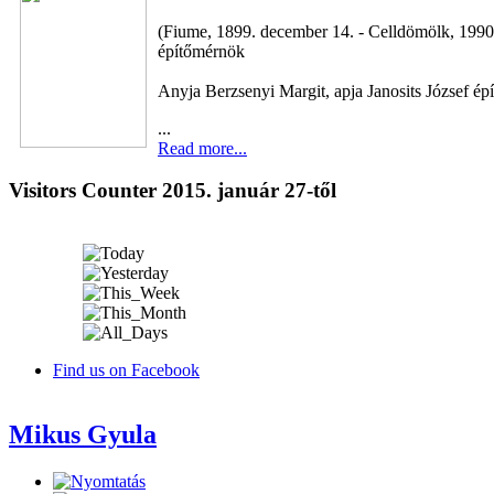
(Fiume, 1899. december 14. - Celldömölk, 1990. 
építőmérnök
Anyja Berzsenyi Margit, apja Janosits József é
...
Read more...
Visitors Counter 2015. január 27-től
Find us on Facebook
Mikus Gyula