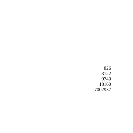
826
3122
9740
18160
7002937