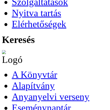
Szolgáltatások
Nyitva tartás
Elérhetőségek
Keresés
A Könyvtár
Alapítvány
Anyanyelvi verseny
Eseménynaptár