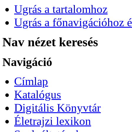
Ugrás a tartalomhoz
Ugrás a főnavigációhoz é
Nav nézet keresés
Navigáció
Címlap
Katalógus
Digitális Könyvtár
Életrajzi lexikon