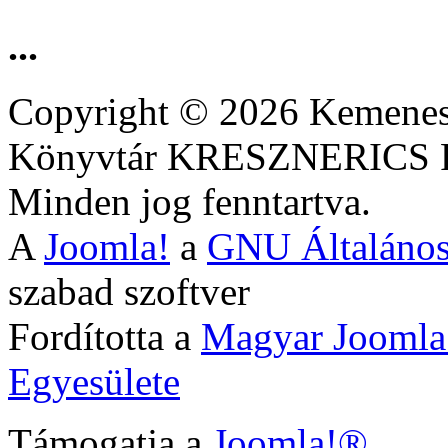
...
Copyright © 2026 Kemenesa
Könyvtár KRESZNERIC
Minden jog fenntartva.
A
Joomla!
a
GNU Általános
szabad szoftver
Fordította a
Magyar Joomla
Egyesülete
Támogatja a
Joomla!®