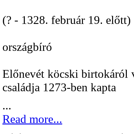
(? - 1328. február 19. előtt)
országbíró
Előnevét köcski birtokáról 
családja 1273-ben kapta
...
Read more...