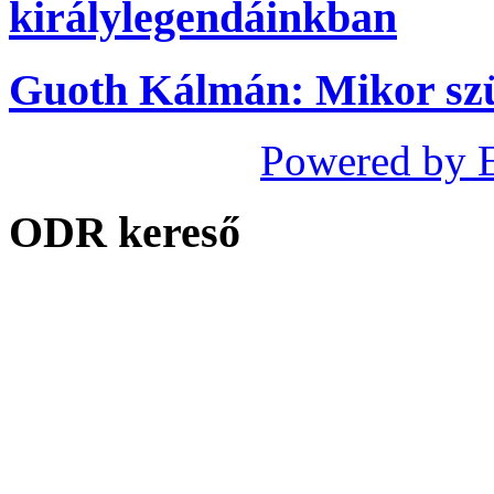
királylegendáinkban
Guoth Kálmán: Mikor szü
Powered by 
ODR kereső