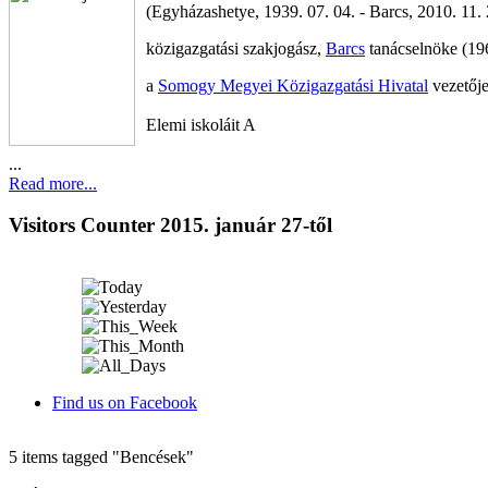
(Egyházashetye, 1939. 07. 04. - Barcs, 2010. 11. 
közigazgatási szakjogász,
Barcs
tanácselnöke (19
a
Somogy Megyei Közigazgatási Hivatal
vezetőj
Elemi iskoláit A
...
Read more...
Visitors Counter 2015. január 27-től
Find us on Facebook
5 items tagged
"Bencések"