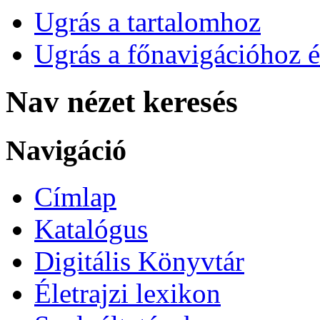
Ugrás a tartalomhoz
Ugrás a főnavigációhoz é
Nav nézet keresés
Navigáció
Címlap
Katalógus
Digitális Könyvtár
Életrajzi lexikon