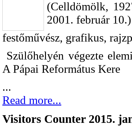
(Celldömölk, 192
2001. február 10.)
festőművész, grafikus, raj
Szülőhelyén végezte elemi 
A Pápai Református Kere
...
Read more...
Visitors Counter 2015. ja