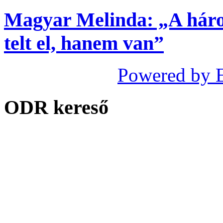
Magyar Melinda: „A háro
telt el, hanem van”
Powered by 
ODR kereső