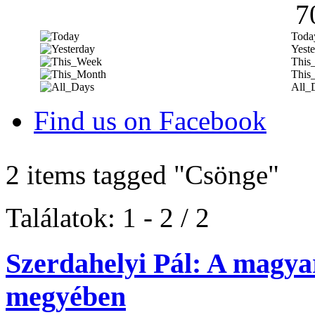
7
Toda
Yeste
This
This
All_
Find us on Facebook
2 items tagged
"Csönge"
Találatok: 1 - 2 / 2
Szerdahelyi Pál: A magya
megyében