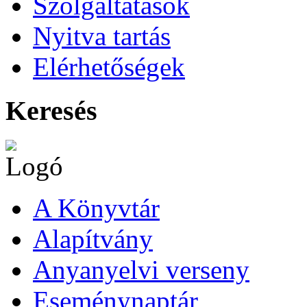
Szolgáltatások
Nyitva tartás
Elérhetőségek
Keresés
A Könyvtár
Alapítvány
Anyanyelvi verseny
Eseménynaptár