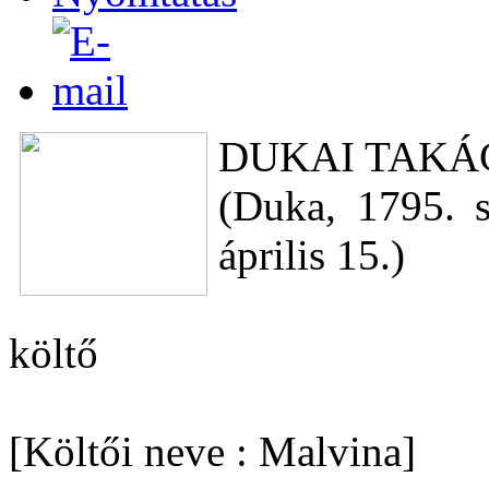
DUKAI TAKÁ
(Duka, 1795. 
április 15.)
költő
[Költői neve : Malvina]