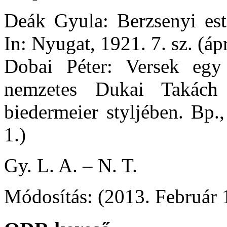
Deák Gyula: Berzsenyi est
In: Nyugat, 1921. 7. sz. (ápri
Dobai Péter: Versek egy
nemzetes Dukai Takách
biedermeier styljében. Bp.
1.)
Gy. L. A. – N. T.
Módosítás: (2013. Február 