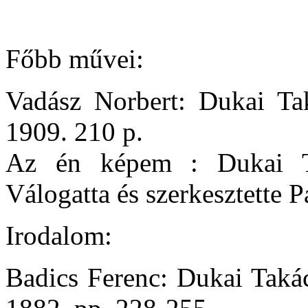
Főbb művei:
Vadász Norbert: Dukai Tak
1909. 210 p.
Az én képem : Dukai Tak
Válogatta és szerkesztette P
Irodalom:
Badics Ferenc: Dukai Takác