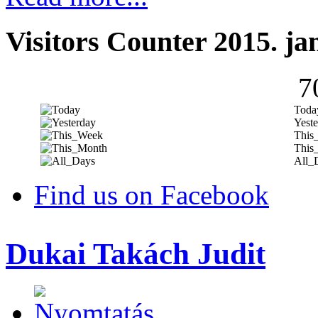
Visitors Counter 2015. ja
7
Toda
Yeste
This
This
All_
Find us on Facebook
Dukai Takách Judit