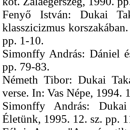
köt. Zalaegerszeg, 1990. pp
Fenyő István: Dukai Ta
klasszicizmus korszakában.
pp. 1-10.
Simonffy András: Dániel és
pp. 79-83.
Németh Tibor: Dukai Takác
verse. In: Vas Népe, 1994. 1.
Simonffy András: Dukai
Életünk, 1995. 12. sz. pp. 