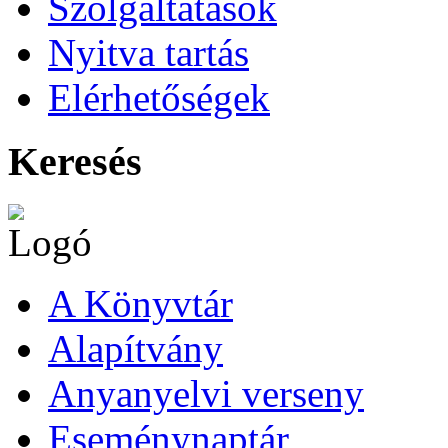
Szolgáltatások
Nyitva tartás
Elérhetőségek
Keresés
A Könyvtár
Alapítvány
Anyanyelvi verseny
Eseménynaptár