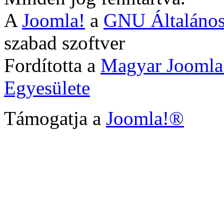
A
Joomla!
a
GNU Általános
szabad szoftver
Fordította a
Magyar Joomla
Egyesülete
Támogatja a
Joomla!®