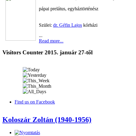
pápai prelátus, egyháztörténész
Szülei:
dr. Géfin Lajos
kórházi
...
Read more...
Visitors Counter 2015. január 27-től
Find us on Facebook
Koloszár Zoltán (1940-1956)