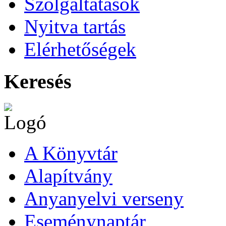
Szolgáltatások
Nyitva tartás
Elérhetőségek
Keresés
A Könyvtár
Alapítvány
Anyanyelvi verseny
Eseménynaptár