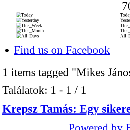
7
Toda
Yeste
This
This
All_
Find us on Facebook
1 items tagged
"Mikes Jáno
Találatok: 1 - 1 / 1
Krepsz Tamás: Egy siker
Powered by 