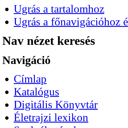
Ugrás a tartalomhoz
Ugrás a főnavigációhoz é
Nav nézet keresés
Navigáció
Címlap
Katalógus
Digitális Könyvtár
Életrajzi lexikon