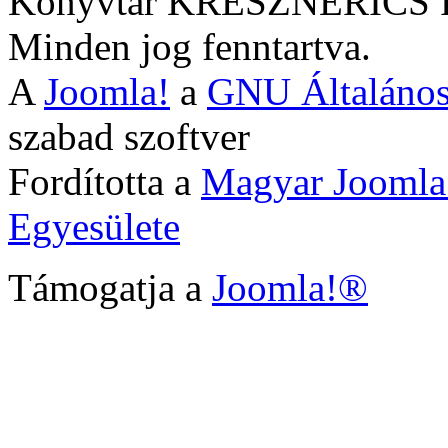
Könyvtár KRESZNERIC
Minden jog fenntartva.
A
Joomla!
a
GNU Általános
szabad szoftver
Fordította a
Magyar Joomla
Egyesülete
Támogatja a
Joomla!®