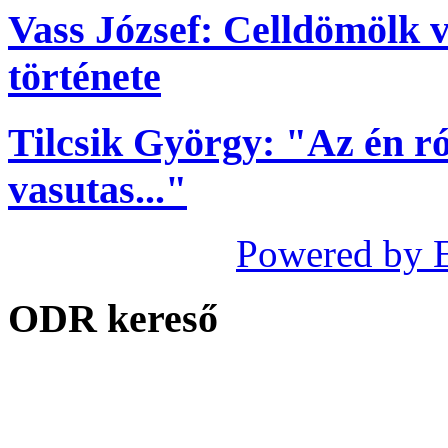
Vass József: Celldömölk 
története
Tilcsik György: "Az én ró
vasutas..."
Powered by 
ODR kereső