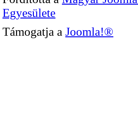
Egyesülete
Támogatja a
Joomla!®