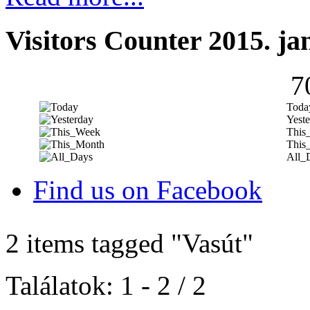
Visitors Counter 2015. ja
7
Toda
Yeste
This
This
All_
Find us on Facebook
2 items tagged
"Vasút"
Találatok: 1 - 2 / 2