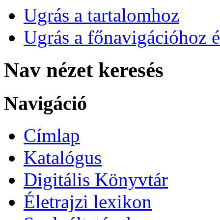
Ugrás a tartalomhoz
Ugrás a főnavigációhoz é
Nav nézet keresés
Navigáció
Címlap
Katalógus
Digitális Könyvtár
Életrajzi lexikon