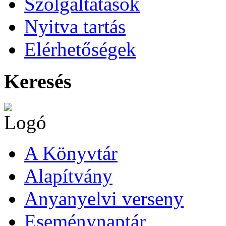
Szolgáltatások
Nyitva tartás
Elérhetőségek
Keresés
A Könyvtár
Alapítvány
Anyanyelvi verseny
Eseménynaptár