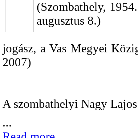
(Szombathely, 1954.
augusztus 8.)
jogász, a Vas Megyei Közig
2007)
A szombathelyi Nagy Lajo
...
Read more...