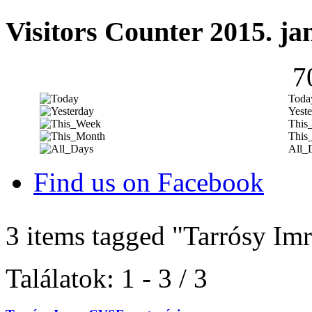
Visitors Counter 2015. ja
7
Toda
Yeste
This
This
All_
Find us on Facebook
3 items tagged
"Tarrósy Imr
Találatok: 1 - 3 / 3