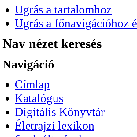
Ugrás a tartalomhoz
Ugrás a főnavigációhoz é
Nav nézet keresés
Navigáció
Címlap
Katalógus
Digitális Könyvtár
Életrajzi lexikon