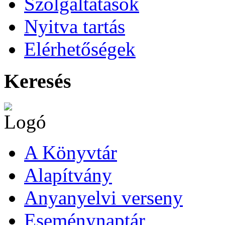
Szolgáltatások
Nyitva tartás
Elérhetőségek
Keresés
A Könyvtár
Alapítvány
Anyanyelvi verseny
Eseménynaptár