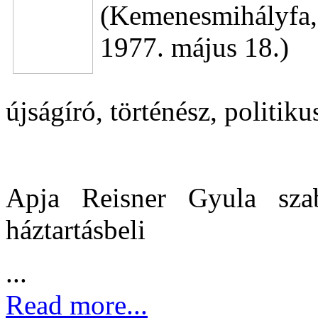
(Kemenesmihályfa,
1977. május 18.)
újságíró, történész, politiku
Apja Reisner Gyula sza
háztartásbeli
...
Read more...