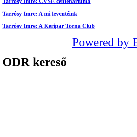
Tarrósy Imre: CVSE centenáriuma
Tarrósy Imre: A mi leventéink
Tarrósy Imre: A Keripar Torna Club
Powered by 
ODR kereső