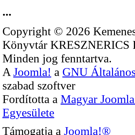
...
Copyright © 2026 Kemenesa
Könyvtár KRESZNERIC
Minden jog fenntartva.
A
Joomla!
a
GNU Általános
szabad szoftver
Fordította a
Magyar Joomla
Egyesülete
Támogatja a
Joomla!®