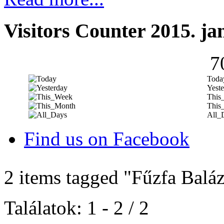
Visitors Counter 2015. ja
7
Toda
Yeste
This
This
All_
Find us on Facebook
2 items tagged
"Fűzfa Baláz
Találatok: 1 - 2 / 2