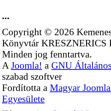
...
Copyright © 2026 Kemenesa
Könyvtár KRESZNERIC
Minden jog fenntartva.
A
Joomla!
a
GNU Általános
szabad szoftver
Fordította a
Magyar Joomla
Egyesülete