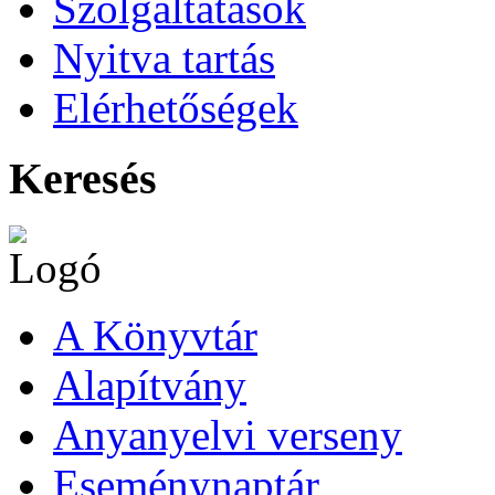
Szolgáltatások
Nyitva tartás
Elérhetőségek
Keresés
A Könyvtár
Alapítvány
Anyanyelvi verseny
Eseménynaptár