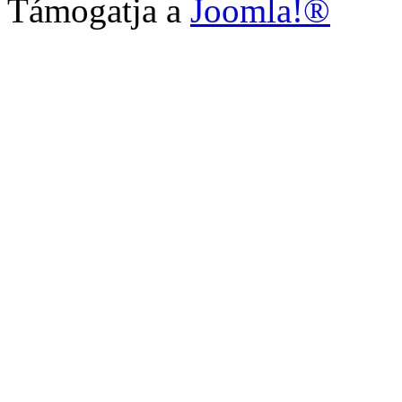
Támogatja a
Joomla!®