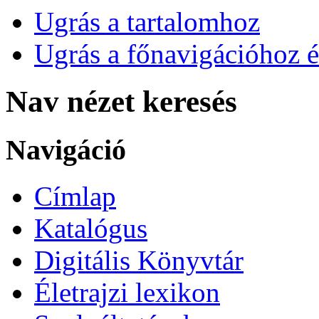
Ugrás a tartalomhoz
Ugrás a főnavigációhoz é
Nav nézet keresés
Navigáció
Címlap
Katalógus
Digitális Könyvtár
Életrajzi lexikon