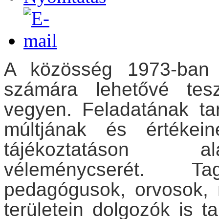
A közösség 1973-ban al
számára lehetővé tes
vegyen. Feladatának ta
múltjának és értékei
tájékoztatáson al
véleménycserét. Ta
pedagógusok, orvosok,
területein dolgozók is t