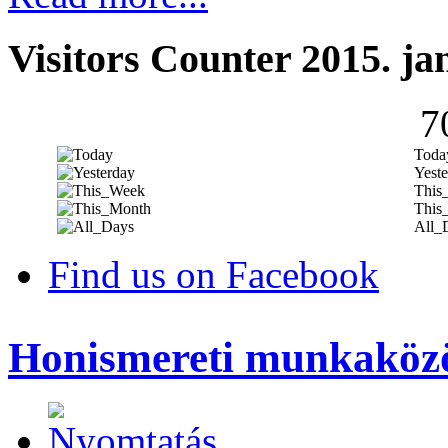
Visitors Counter 2015. ja
7
Toda
Yeste
This
This
All_
Find us on Facebook
Honismereti munkaköz