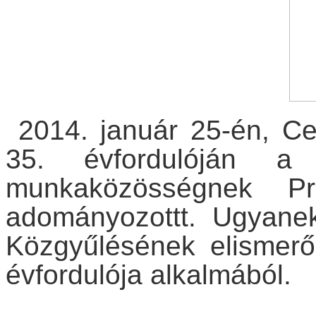
2014. január 25-én, Ce
35. évfordulóján a
munkaközösségnek Pr
adományozottt. Ugyane
Közgyűlésének elismerő 
évfordulója alkalmából.