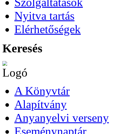
Szolgáltatások
Nyitva tartás
Elérhetőségek
Keresés
A Könyvtár
Alapítvány
Anyanyelvi verseny
Eseménynaptár