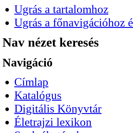
Ugrás a tartalomhoz
Ugrás a főnavigációhoz é
Nav nézet keresés
Navigáció
Címlap
Katalógus
Digitális Könyvtár
Életrajzi lexikon