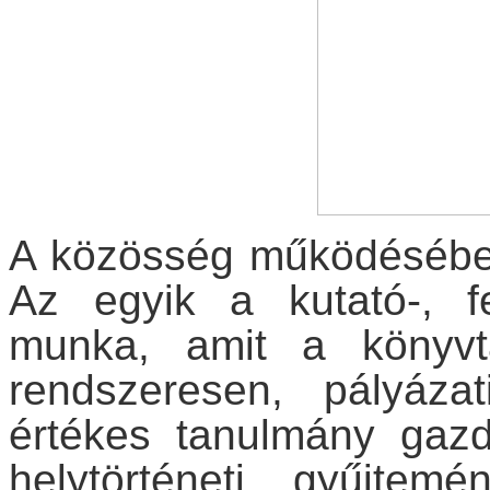
A közösség működésében
Az egyik a kutató-, fe
munka, amit a könyvt
rendszeresen, pályáza
értékes tanulmány gazd
helytörténeti gyűjtem