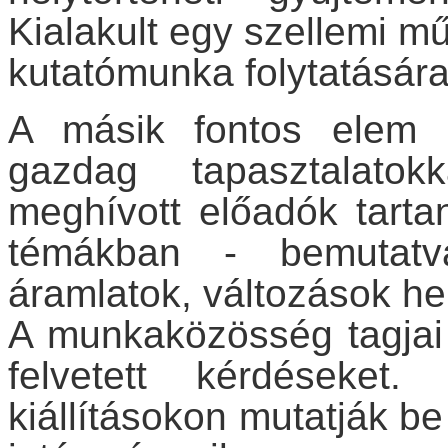
Kialakult egy szellemi m
kutatómunka folytatásár
A másik fontos elem 
gazdag tapasztalato
meghívott előadók tartan
témákban - bemutatva
áramlatok, változások he
A munkaközösség tagjai 
felvetett kérdéseket
kiállításokon mutatják b