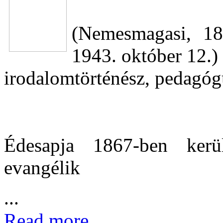
(Nemesmagasi, 18
1943. október 12.)
irodalomtörténész, pedagóg
Édesapja 1867-ben ker
evangélik
...
Read more...