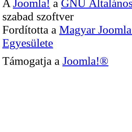
A
Joomla!
a
GNU Általános
szabad szoftver
Fordította a
Magyar Joomla
Egyesülete
Támogatja a
Joomla!®