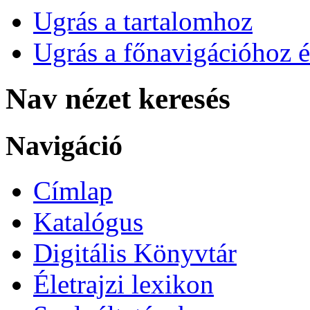
Ugrás a tartalomhoz
Ugrás a főnavigációhoz é
Nav nézet keresés
Navigáció
Címlap
Katalógus
Digitális Könyvtár
Életrajzi lexikon