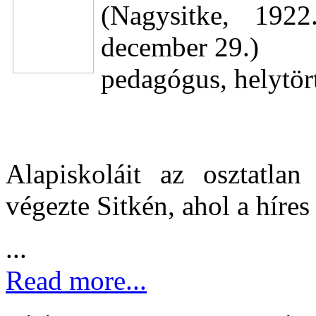
(Nagysitke, 192
december 29.)
pedagógus, helytör
Alapiskoláit az osztatlan
végezte Sitkén, ahol a híres 
...
Read more...