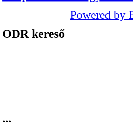
Powered by 
ODR kereső
...