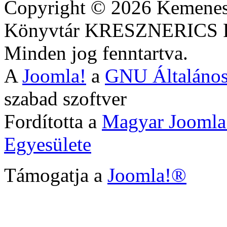
Copyright © 2026 Kemenesa
Könyvtár KRESZNERIC
Minden jog fenntartva.
A
Joomla!
a
GNU Általános
szabad szoftver
Fordította a
Magyar Joomla
Egyesülete
Támogatja a
Joomla!®