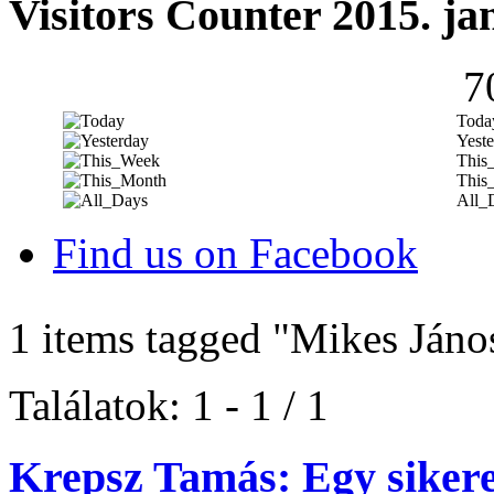
Visitors Counter 2015. ja
7
Toda
Yeste
This
This
All_
Find us on Facebook
1 items tagged
"Mikes Jáno
Találatok: 1 - 1 / 1
Krepsz Tamás: Egy siker