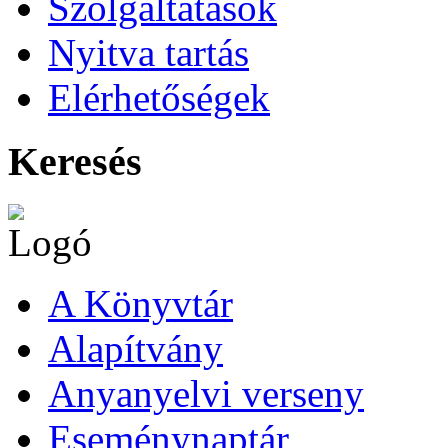
Szolgáltatások
Nyitva tartás
Elérhetőségek
Keresés
A Könyvtár
Alapítvány
Anyanyelvi verseny
Eseménynaptár