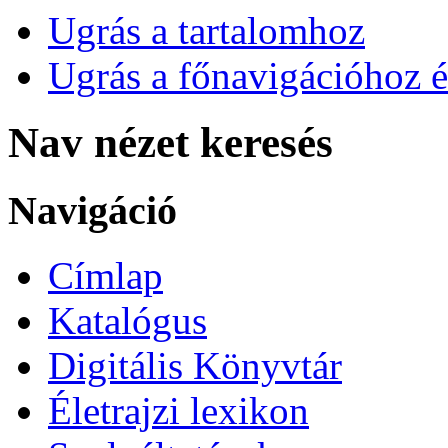
Ugrás a tartalomhoz
Ugrás a főnavigációhoz é
Nav nézet keresés
Navigáció
Címlap
Katalógus
Digitális Könyvtár
Életrajzi lexikon