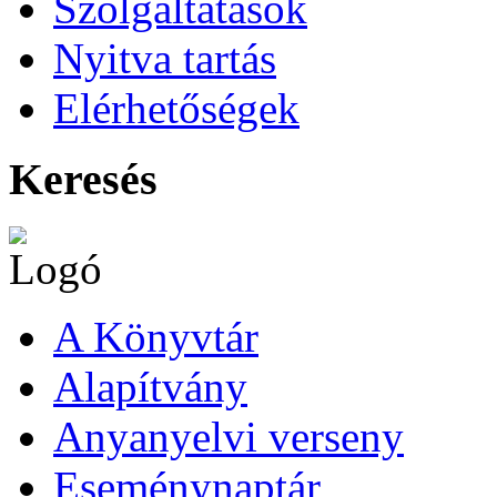
Szolgáltatások
Nyitva tartás
Elérhetőségek
Keresés
A Könyvtár
Alapítvány
Anyanyelvi verseny
Eseménynaptár