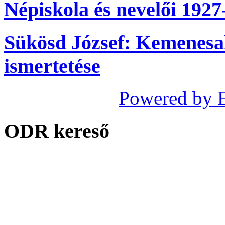
Népiskola és nevelői 1927
Sükösd József: Kemenesal
ismertetése
Powered by 
ODR kereső