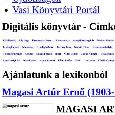
Vasi Könyvtári Portál
Digitális könyvtár - Címk
Celldömölk
Ság hegy
Kresznerics Ferenc
Kemenesalja
evangélikus egyház
Weöres Sándor
I. világháború
bányászat
II. világháború
Tarrósy Imre
Németh Tibor
Kemenesmihályfa
Településtörténet
Keripar
Sükösd József
sport
Vidos József
Guoth Kálmán
Dóka Klára
Szerdahelyi Pál
bencés rend
Vajda Sámuel
Fűzfa Balázs
Vasút
Irodalom
Tilcsik György
Ajánlatunk a lexikonból
Magasi Artúr Ernő (1903-
MAGASI AR