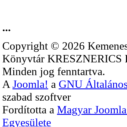
...
Copyright © 2026 Kemenesa
Könyvtár KRESZNERIC
Minden jog fenntartva.
A
Joomla!
a
GNU Általános
szabad szoftver
Fordította a
Magyar Joomla
Egyesülete