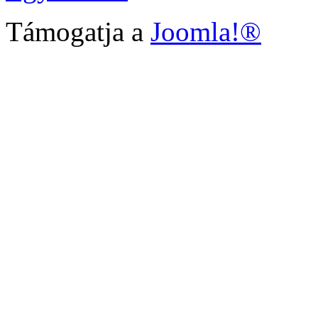
Támogatja a
Joomla!®