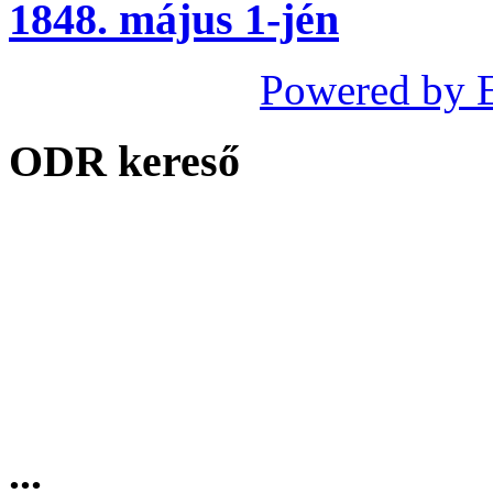
1848. május 1-jén
Powered by 
ODR kereső
...