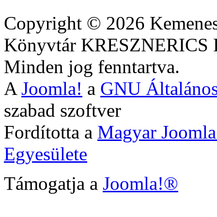
Copyright © 2026 Kemenesa
Könyvtár KRESZNERIC
Minden jog fenntartva.
A
Joomla!
a
GNU Általános
szabad szoftver
Fordította a
Magyar Joomla
Egyesülete
Támogatja a
Joomla!®