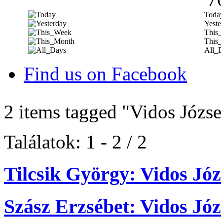
Toda
Yeste
This
This
All_
Find us on Facebook
2 items tagged
"Vidos Józse
Találatok: 1 - 2 / 2
Tilcsik György: Vidos Józs
Szász Erzsébet: Vidos Józ