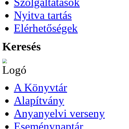
Szolgáltatások
Nyitva tartás
Elérhetőségek
Keresés
A Könyvtár
Alapítvány
Anyanyelvi verseny
Eseménynaptár