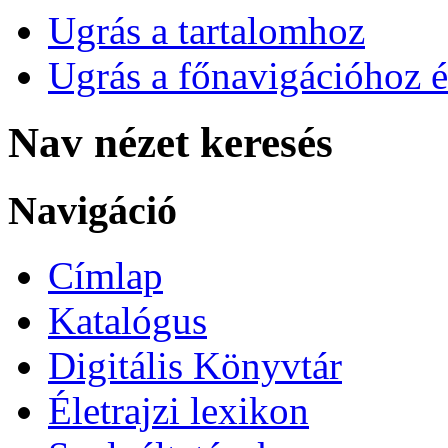
Ugrás a tartalomhoz
Ugrás a főnavigációhoz é
Nav nézet keresés
Navigáció
Címlap
Katalógus
Digitális Könyvtár
Életrajzi lexikon