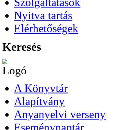
Szolgáltatások
Nyitva tartás
Elérhetőségek
Keresés
A Könyvtár
Alapítvány
Anyanyelvi verseny
Eseménynaptár