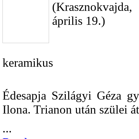
(Krasznokvajda,
április 19.)
keramikus
Édesapja Szilágyi Géza gy
Ilona. Trianon után szülei á
...