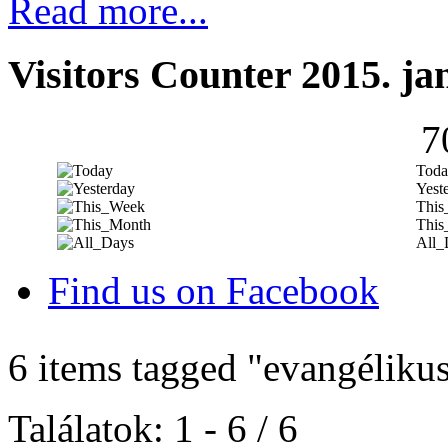
Read more...
Visitors Counter 2015. ja
7
Toda
Yest
This
This
All_
Find us on Facebook
6 items tagged
"evangéliku
Találatok: 1 - 6 / 6