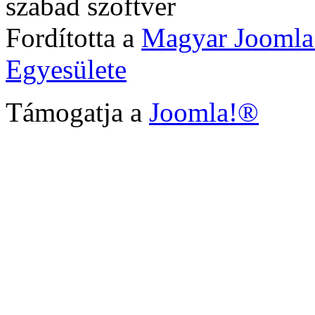
szabad szoftver
Fordította a
Magyar Joomla
Egyesülete
Támogatja a
Joomla!®