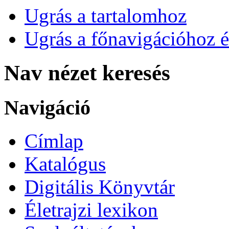
Ugrás a tartalomhoz
Ugrás a főnavigációhoz é
Nav nézet keresés
Navigáció
Címlap
Katalógus
Digitális Könyvtár
Életrajzi lexikon