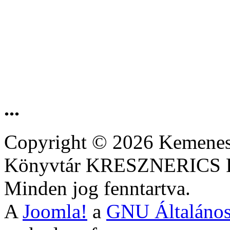
...
Copyright © 2026 Kemenesa
Könyvtár KRESZNERIC
Minden jog fenntartva.
A
Joomla!
a
GNU Általános