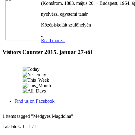
(Komárom, 1883. május 20. – Budapest, 1964. ápr
nyelvész, egyetemi tanár
Középiskoláit szülőhelyén
...
Read more...
Visitors Counter 2015. január 27-től
Find us on Facebook
1 items tagged
"Medgyes Magdolna"
Találatok: 1 - 1 / 1