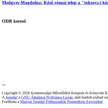
Medgyes Magdolna: Késő római telep a "tokorcs-i kin
ODR kereső
...
Copyright © 2026 Kemenesaljai Művelődési Központ és Könyv
A
Joomla!
a
GNU Általános Nyilvános Licenc
alatt kiadott szabad sz
Fordította a
Magyar Joomla! Felhasználók Nemzetközi Egyesülete